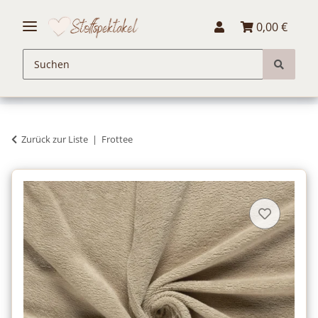
0,00 €
Zurück zur Liste
Frottee