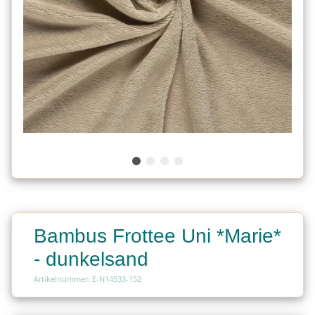
Bambus Frottee Uni *Marie*
- dunkelsand
Artikelnummer: E-N14533-152