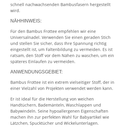
schnell nachwachsenden Bambusfasern hergestellt
wird.
NÄHHINWEIS:
Für den Bambus Frottee empfehlen wir eine
Universalnadel. Verwenden Sie einen geraden Stich
und stellen Sie sicher, dass Ihre Spannung richtig
eingestellt ist, um Faltenbildung zu vermeiden. Es ist
ratsam, den Stoff vor dem Nähen zu waschen, um ein
späteres Einlaufen zu vermeiden.
ANWENDUNGSGEBIET:
Bambus Frottee ist ein extrem vielseitiger Stoff, der in
einer Vielzahl von Projekten verwendet werden kann.
Er ist ideal für die Herstellung von weichen
Handtüchern, Bademänteln, Waschlappen und
Babywindeln. Seine hypoallergenen Eigenschaften
machen ihn zur perfekten Wahl für Babyartikel wie
Lätzchen, Spucktücher und Wickelunterlagen.