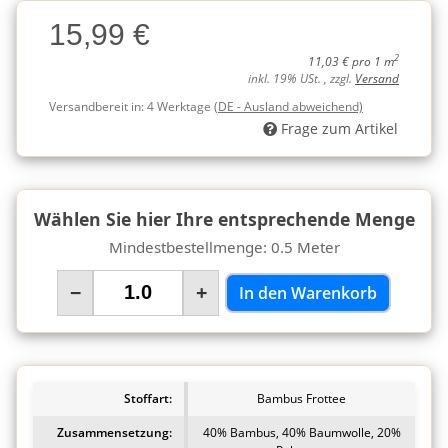
Charge
15,99 €
Charge
2
11,03 € pro 1 m
inkl. 19% USt. , zzgl.
Versand
Versandbereit in:
4 Werktage
(DE - Ausland abweichend)
Frage zum Artikel
Wählen Sie hier Ihre entsprechende Menge
Mindestbestellmenge: 0.5 Meter
−
+
In den Warenkorb
Stoffart:
Bambus Frottee
Zusammensetzung:
40% Bambus, 40% Baumwolle, 20%