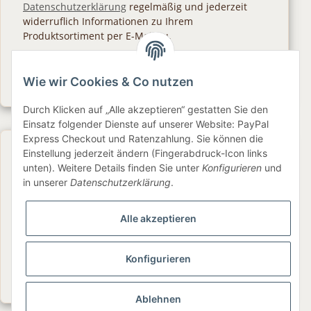
Datenschutzerklärung
regelmäßig und jederzeit
widerruflich Informationen zu Ihrem
Produktsortiment per E-Mail zu.
Abonnieren
Wie wir Cookies & Co nutzen
Newsletter Abonnieren
Durch Klicken auf „Alle akzeptieren“ gestatten Sie den
Einsatz folgender Dienste auf unserer Website: PayPal
Express Checkout und Ratenzahlung. Sie können die
Gesetzliche Informationen
Einstellung jederzeit ändern (Fingerabdruck-Icon links
unten). Weitere Details finden Sie unter
Konfigurieren
und
in unserer
Datenschutzerklärung
.
Informationen
Alle akzeptieren
Service
Konfigurieren
Folge uns
Ablehnen