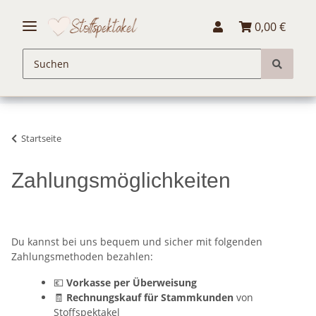
0,00 €
Startseite
Zahlungsmöglichkeiten
Du kannst bei uns bequem und sicher mit folgenden
Zahlungsmethoden bezahlen:
💶
Vorkasse per Überweisung
🧾
Rechnungskauf für Stammkunden
von
Stoffspektakel