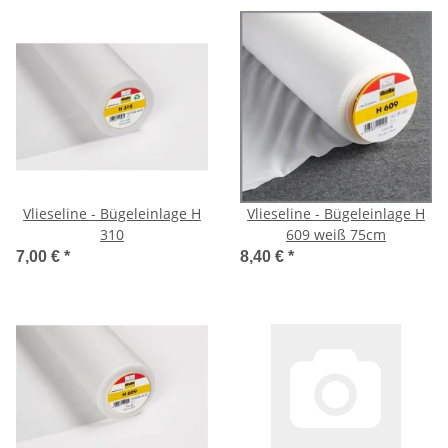
Vlieseline - Bügeleinlage H
Vlieseline - Bügeleinlage H
310
609 weiß 75cm
7,00 €
*
8,40 €
*