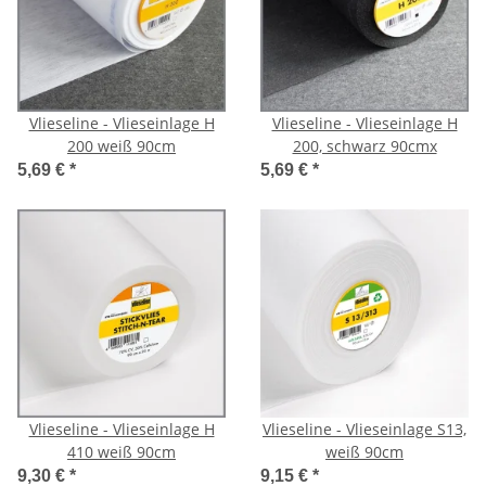
Vlieseline - Vlieseinlage H
Vlieseline - Vlieseinlage H
200 weiß 90cm
200, schwarz 90cmx
5,69 €
*
5,69 €
*
Vlieseline - Vlieseinlage H
Vlieseline - Vlieseinlage S13,
410 weiß 90cm
weiß 90cm
9,30 €
*
9,15 €
*