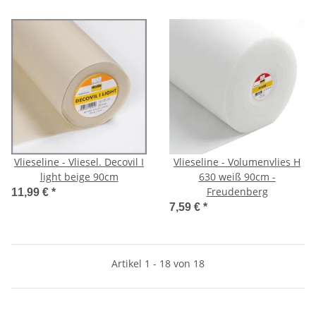
Vlieseline - Vliesel. Decovil I
Vlieseline - Volumenvlies H
light beige 90cm
630 weiß 90cm -
Freudenberg
11,99 €
*
7,59 €
*
Artikel 1 - 18 von 18