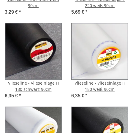
90cm
220 weiß 90cm
3,29 €
*
5,69 €
*
Vlieseline - Vlieseinlage H
Vlieseline - Vlieseinlage H
180 schwarz 90cm
180 weiß 90cm
6,35 €
*
6,35 €
*