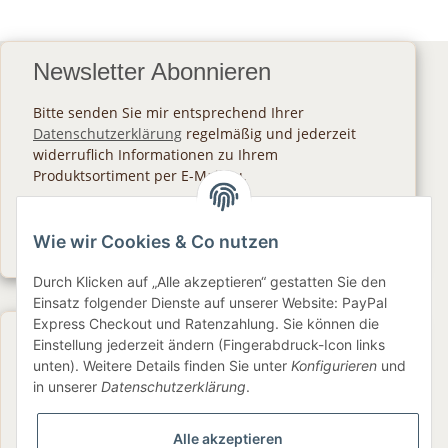
Newsletter Abonnieren
Bitte senden Sie mir entsprechend Ihrer
Datenschutzerklärung
regelmäßig und jederzeit
widerruflich Informationen zu Ihrem
Produktsortiment per E-Mail zu.
Abonnieren
Wie wir Cookies & Co nutzen
Newsletter Abonnieren
Durch Klicken auf „Alle akzeptieren“ gestatten Sie den
Einsatz folgender Dienste auf unserer Website: PayPal
Express Checkout und Ratenzahlung. Sie können die
Gesetzliche Informationen
Einstellung jederzeit ändern (Fingerabdruck-Icon links
unten). Weitere Details finden Sie unter
Konfigurieren
und
in unserer
Datenschutzerklärung
.
Informationen
Alle akzeptieren
Service