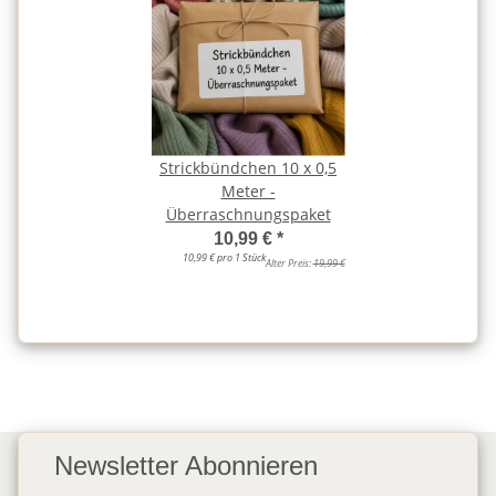
Strickbündchen 10 x 0,5
Meter -
Überraschnungspaket
10,99 €
*
10,99 € pro 1 Stück
Alter Preis:
19,99 €
Newsletter Abonnieren