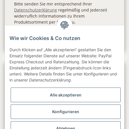
Bitte senden Sie mir entsprechend Ihrer
Datenschutzerklärung
regelmäßig und jederzeit
widerruflich Informationen zu Ihrem
Produktsortiment per E-Mail zu.
Abonnieren
Wie wir Cookies & Co nutzen
Newsletter Abonnieren
Durch Klicken auf „Alle akzeptieren“ gestatten Sie den
Einsatz folgender Dienste auf unserer Website: PayPal
Express Checkout und Ratenzahlung. Sie können die
Einstellung jederzeit ändern (Fingerabdruck-Icon links
Gesetzliche Informationen
unten). Weitere Details finden Sie unter
Konfigurieren
und
in unserer
Datenschutzerklärung
.
Informationen
Alle akzeptieren
Service
Konfigurieren
Folge uns
Ablehnen