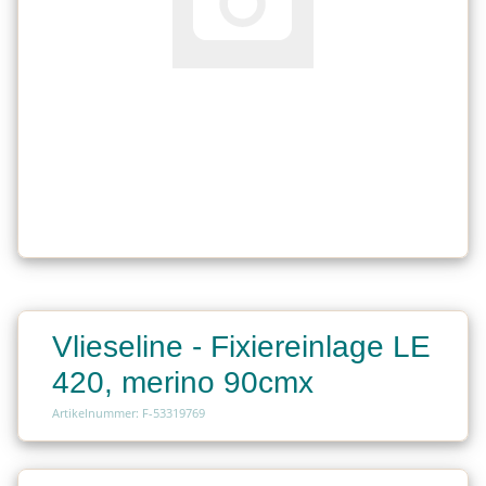
Vlieseline - Fixiereinlage LE
420, merino 90cmx
Artikelnummer: F-53319769
Charge