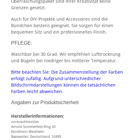
Überraschungspaket sind Ihrer Kreativität keine
Grenzen gesetzt.
Auch für DIY-Projekte und Accessoires sind die
Bündchen bestens geeignet. Sie sorgen für einen
bequemen Sitz und ein professionelles Finish.
PFLEGE:
Waschbar bei 30 Grad. Wir empfehlen Lufttrocknung
und Bügeln bei niedriger bis mittlerer Temperatur.
Bitte beachten Sie: Die Zusammenstellung der Farben
erfolgt zufällig. Aufgrund unterschiedlicher
Bildschirmdarstellungen können die tatsächlichen
Farben leicht abweichen.
Angaben zur Produktsicherheit
Herstellerinformationen:
vonbrachttextiles
Arnold-Sommerfeld-Ring 20
Nordrhein-Westfalen
Baesweiler, Deutschland, 52499