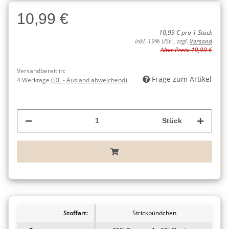
10,99 €
10,99 € pro 1 Stück
inkl. 19% USt. , zzgl.
Versand
Alter Preis: 19,99 €
Versandbereit in:
Frage zum Artikel
4 Werktage
(DE - Ausland abweichend)
Stück
Stoffart:
Strickbündchen