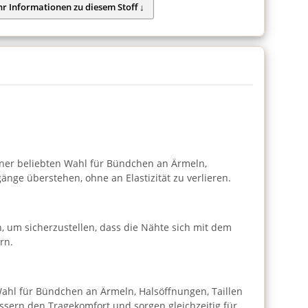
einer beliebten Wahl für Bündchen an Ärmeln,
nge überstehen, ohne an Elastizität zu verlieren.
, um sicherzustellen, dass die Nähte sich mit dem
rn.
 Wahl für Bündchen an Ärmeln, Halsöffnungen, Taillen
ssern den Tragekomfort und sorgen gleichzeitig für