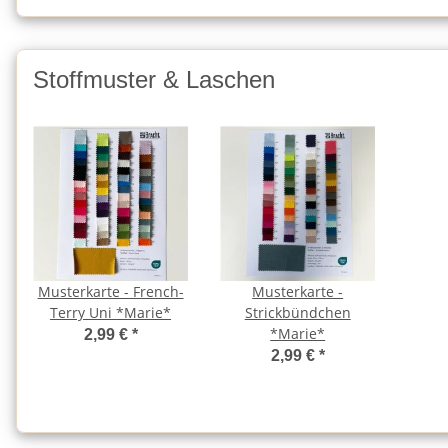
Stoffmuster & Laschen
Musterkarte - French-
Musterkarte -
Terry Uni *Marie*
Strickbündchen
*Marie*
2,99 €
*
2,99 €
*