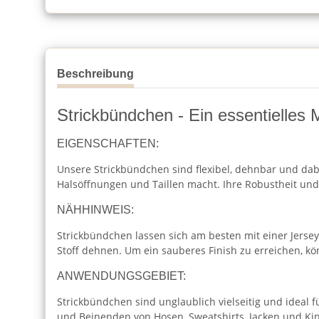
Beschreibung
Strickbündchen - Ein essentielles M
EIGENSCHAFTEN:
Unsere Strickbündchen sind flexibel, dehnbar und dabe
Halsöffnungen und Taillen macht. Ihre Robustheit und 
NÄHHINWEIS:
Strickbündchen lassen sich am besten mit einer Jersey
Stoff dehnen. Um ein sauberes Finish zu erreichen, k
ANWENDUNGSGEBIET:
Strickbündchen sind unglaublich vielseitig und ideal f
und Beinenden von Hosen, Sweatshirts, Jacken und Kin