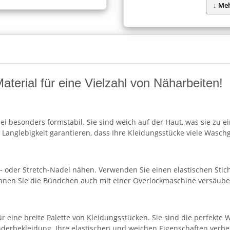
aterial für eine Vielzahl von Näharbeiten!
i besonders formstabil. Sie sind weich auf der Haut, was sie zu 
Langlebigkeit garantieren, dass Ihre Kleidungsstücke viele Waschgä
- oder Stretch-Nadel nähen. Verwenden Sie einen elastischen Stich
önnen Sie die Bündchen auch mit einer Overlockmaschine versäube
ür eine breite Palette von Kleidungsstücken. Sie sind die perfekte
derbekleidung. Ihre elastischen und weichen Eigenschaften verbe