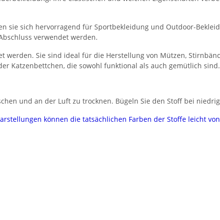
gnen sie sich hervorragend für Sportbekleidung und Outdoor-Beklei
 Abschluss verwendet werden.
t werden. Sie sind ideal für die Herstellung von Mützen, Stirn
er Katzenbettchen, die sowohl funktional als auch gemütlich sind.
hen und an der Luft zu trocknen. Bügeln Sie den Stoff bei niedrig
darstellungen können die tatsächlichen Farben der Stoffe leicht v