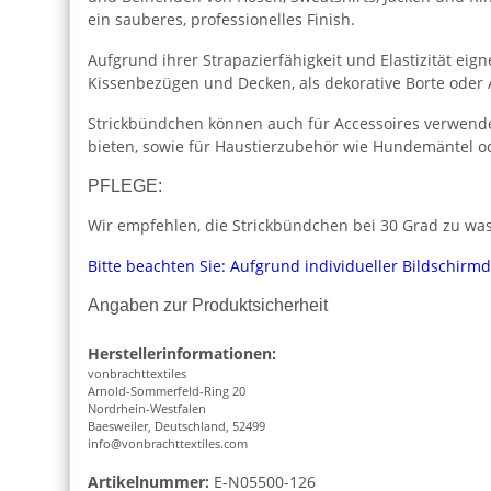
ein sauberes, professionelles Finish.
Aufgrund ihrer Strapazierfähigkeit und Elastizität ei
Kissenbezügen und Decken, als dekorative Borte oder
Strickbündchen können auch für Accessoires verwende
bieten, sowie für Haustierzubehör wie Hundemäntel od
PFLEGE:
Wir empfehlen, die Strickbündchen bei 30 Grad zu wasc
Bitte beachten Sie: Aufgrund individueller Bildschirm
Angaben zur Produktsicherheit
Herstellerinformationen:
vonbrachttextiles
Arnold-Sommerfeld-Ring 20
Nordrhein-Westfalen
Baesweiler, Deutschland, 52499
info@vonbrachttextiles.com
Artikelnummer:
E-N05500-126