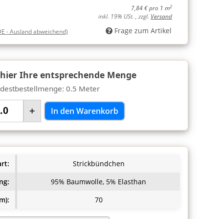
2
7,84 € pro 1 m
inkl. 19% USt. , zzgl.
Versand
Frage zum Artikel
DE - Ausland abweichend)
 hier Ihre entsprechende Menge
destbestellmenge: 0.5 Meter
+
In den Warenkorb
rt:
Strickbündchen
ng:
95% Baumwolle, 5% Elasthan
m):
70