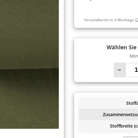
Versandbereit in:
4 Werktage
(
Wählen Sie
Min
−
Stoffa
Zusammensetzu
Stoffbreite (c