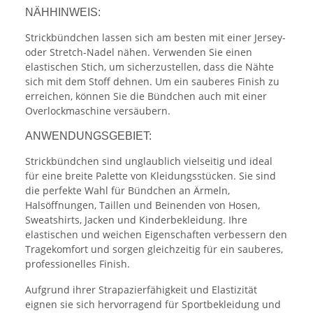
NÄHHINWEIS:
Strickbündchen lassen sich am besten mit einer Jersey-
oder Stretch-Nadel nähen. Verwenden Sie einen
elastischen Stich, um sicherzustellen, dass die Nähte
sich mit dem Stoff dehnen. Um ein sauberes Finish zu
erreichen, können Sie die Bündchen auch mit einer
Overlockmaschine versäubern.
ANWENDUNGSGEBIET:
Strickbündchen sind unglaublich vielseitig und ideal
für eine breite Palette von Kleidungsstücken. Sie sind
die perfekte Wahl für Bündchen an Ärmeln,
Halsöffnungen, Taillen und Beinenden von Hosen,
Sweatshirts, Jacken und Kinderbekleidung. Ihre
elastischen und weichen Eigenschaften verbessern den
Tragekomfort und sorgen gleichzeitig für ein sauberes,
professionelles Finish.
Aufgrund ihrer Strapazierfähigkeit und Elastizität
eignen sie sich hervorragend für Sportbekleidung und