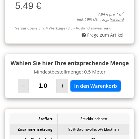
5,49 €
Charge
2
7,84 € pro 1 m
inkl. 19% USt. , zzgl.
Versand
Versandbereit in:
4 Werktage
(DE - Ausland abweichend)
Frage zum Artikel
Wählen Sie hier Ihre entsprechende Menge
Mindestbestellmenge: 0.5 Meter
−
+
In den Warenkorb
Stoffart:
Strickbündchen
Zusammensetzung:
95% Baumwolle, 5% Elasthan