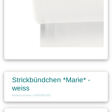
Strickbündchen *Marie* -
weiss
Artikelnummer: E-N05500-050
Charge