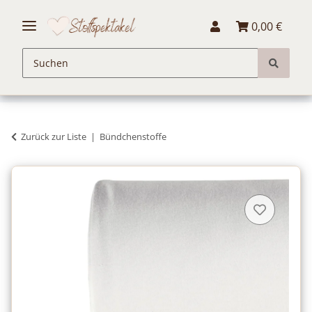
0,00 €
Zurück zur Liste
Bündchenstoffe