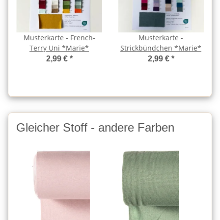
Musterkarte - French-
Musterkarte -
Terry Uni *Marie*
Strickbündchen *Marie*
2,99 €
*
2,99 €
*
Gleicher Stoff - andere Farben