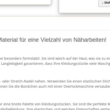
aterial für eine Vielzahl von Näharbeiten!
i besonders formstabil. Sie sind weich auf der Haut, was sie zu 
Langlebigkeit garantieren, dass Ihre Kleidungsstücke viele Waschgä
- oder Stretch-Nadel nähen. Verwenden Sie einen elastischen Stich
önnen Sie die Bündchen auch mit einer Overlockmaschine versäube
ür eine breite Palette von Kleidungsstücken. Sie sind die perfekte
derbekleidung. Ihre elastischen und weichen Eigenschaften verbe