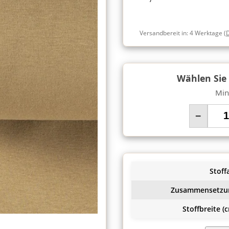
Versandbereit in:
4 Werktage
(
Wählen Sie
Min
−
Stoffa
Zusammensetzu
Stoffbreite (c