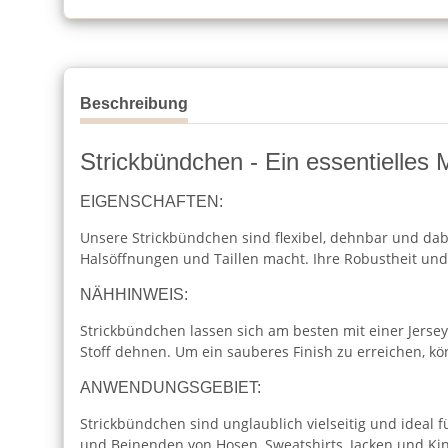
Beschreibung
Strickbündchen - Ein essentielles M
EIGENSCHAFTEN:
Unsere Strickbündchen sind flexibel, dehnbar und dabe
Halsöffnungen und Taillen macht. Ihre Robustheit und 
NÄHHINWEIS:
Strickbündchen lassen sich am besten mit einer Jersey
Stoff dehnen. Um ein sauberes Finish zu erreichen, k
ANWENDUNGSGEBIET:
Strickbündchen sind unglaublich vielseitig und ideal f
und Beinenden von Hosen, Sweatshirts, Jacken und Kin