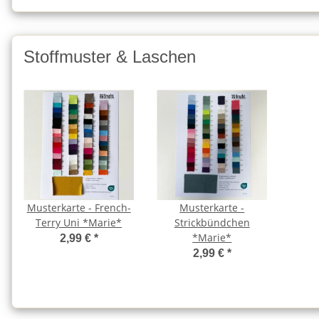
Stoffmuster & Laschen
Musterkarte - French-
Musterkarte -
Terry Uni *Marie*
Strickbündchen
*Marie*
2,99 €
*
2,99 €
*