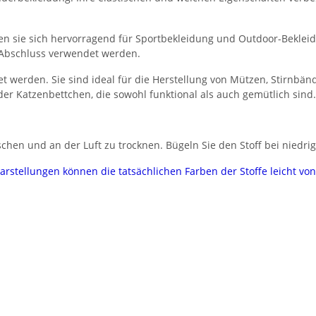
gnen sie sich hervorragend für Sportbekleidung und Outdoor-Beklei
 Abschluss verwendet werden.
t werden. Sie sind ideal für die Herstellung von Mützen, Stirn
er Katzenbettchen, die sowohl funktional als auch gemütlich sind.
hen und an der Luft zu trocknen. Bügeln Sie den Stoff bei niedrig
darstellungen können die tatsächlichen Farben der Stoffe leicht v