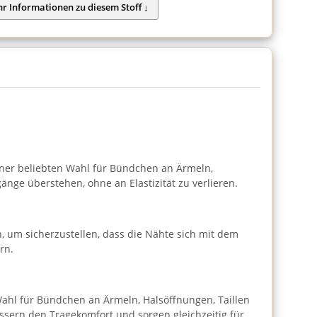
einer beliebten Wahl für Bündchen an Ärmeln,
nge überstehen, ohne an Elastizität zu verlieren.
, um sicherzustellen, dass die Nähte sich mit dem
rn.
 Wahl für Bündchen an Ärmeln, Halsöffnungen, Taillen
ssern den Tragekomfort und sorgen gleichzeitig für