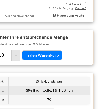
2
7,84 € pro 1 m
inkl. 19% USt. , zzgl.
Versand
Frage zum Artikel
DE - Ausland abweichend)
 hier Ihre entsprechende Menge
destbestellmenge: 0.5 Meter
+
In den Warenkorb
rt:
Strickbündchen
ng:
95% Baumwolle, 5% Elasthan
m):
70