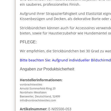
ein sauberes, professionelles Finish.
Aufgrund ihrer Strapazierfähigkeit und Elastizität ei
Kissenbezügen und Decken, als dekorative Borte oder
Strickbündchen können auch für Accessoires verwende
bieten, sowie für Haustierzubehör wie Hundemäntel od
PFLEGE:
Wir empfehlen, die Strickbündchen bei 30 Grad zu wasc
Bitte beachten Sie: Aufgrund individueller Bildschirm
Angaben zur Produktsicherheit
Herstellerinformationen:
vonbrachttextiles
Arnold-Sommerfeld-Ring 20
Nordrhein-Westfalen
Baesweiler, Deutschland, 52499
info@vonbrachttextiles.com
Artikelnummer:
E-N05500-053