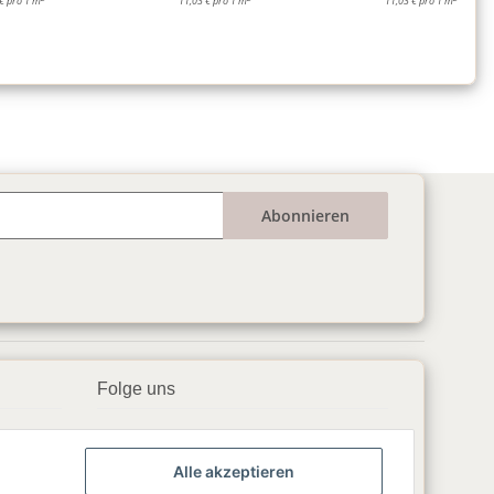
€ pro 1 m
11,03 € pro 1 m
11,03 € pro 1 m
Abonnieren
Folge uns
▶️ YouTube
Alle akzeptieren
📘 Facebook