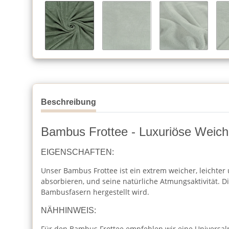
Beschreibung
Bambus Frottee - Luxuriöse Weichh
EIGENSCHAFTEN:
Unser Bambus Frottee ist ein extrem weicher, leichter 
absorbieren, und seine natürliche Atmungsaktivität. D
Bambusfasern hergestellt wird.
NÄHHINWEIS:
Für den Bambus Frottee empfehlen wir eine Universalna