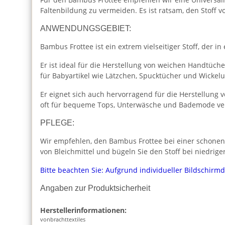
Faltenbildung zu vermeiden. Es ist ratsam, den Stoff
ANWENDUNGSGEBIET:
Bambus Frottee ist ein extrem vielseitiger Stoff, der i
Er ist ideal für die Herstellung von weichen Handtü
für Babyartikel wie Lätzchen, Spucktücher und Wickelu
Er eignet sich auch hervorragend für die Herstellun
oft für bequeme Tops, Unterwäsche und Bademode ve
PFLEGE:
Wir empfehlen, den Bambus Frottee bei einer schone
von Bleichmittel und bügeln Sie den Stoff bei niedrig
Bitte beachten Sie: Aufgrund individueller Bildschirm
Angaben zur Produktsicherheit
Herstellerinformationen:
vonbrachttextiles