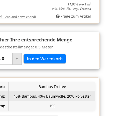
2
11,03 € pro 1 m
inkl. 19% USt. , zzgl.
Versand
Frage zum Artikel
DE - Ausland abweichend)
 hier Ihre entsprechende Menge
destbestellmenge: 0.5 Meter
+
In den Warenkorb
rt:
Bambus Frottee
ng:
40% Bambus, 40% Baumwolle, 20% Polyester
m):
155