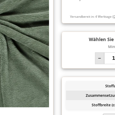
Versandbereit in:
4 Werktage
(
Wählen Sie
Min
−
Stoffa
Zusammensetzu
Stoffbreite (c