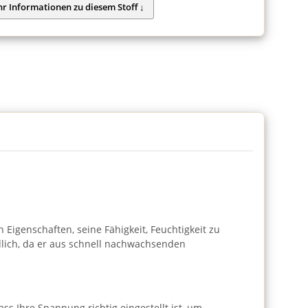
 Eigenschaften, seine Fähigkeit, Feuchtigkeit zu
ndlich, da er aus schnell nachwachsenden
s Ihre Spannung richtig eingestellt ist, um