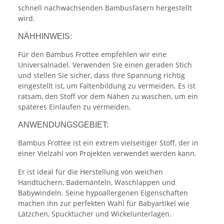
schnell nachwachsenden Bambusfasern hergestellt
wird.
NÄHHINWEIS:
Für den Bambus Frottee empfehlen wir eine
Universalnadel. Verwenden Sie einen geraden Stich
und stellen Sie sicher, dass Ihre Spannung richtig
eingestellt ist, um Faltenbildung zu vermeiden. Es ist
ratsam, den Stoff vor dem Nähen zu waschen, um ein
späteres Einlaufen zu vermeiden.
ANWENDUNGSGEBIET:
Bambus Frottee ist ein extrem vielseitiger Stoff, der in
einer Vielzahl von Projekten verwendet werden kann.
Er ist ideal für die Herstellung von weichen
Handtüchern, Bademänteln, Waschlappen und
Babywindeln. Seine hypoallergenen Eigenschaften
machen ihn zur perfekten Wahl für Babyartikel wie
Lätzchen, Spucktücher und Wickelunterlagen.