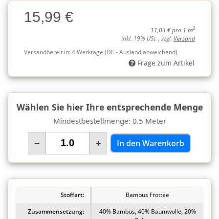
Charge
15,99 €
Charge
2
11,03 € pro 1 m
inkl. 19% USt. , zzgl.
Versand
Versandbereit in:
4 Werktage
(DE - Ausland abweichend)
Frage zum Artikel
Wählen Sie hier Ihre entsprechende Menge
Mindestbestellmenge: 0.5 Meter
−
+
In den Warenkorb
Stoffart:
Bambus Frottee
Zusammensetzung:
40% Bambus, 40% Baumwolle, 20%