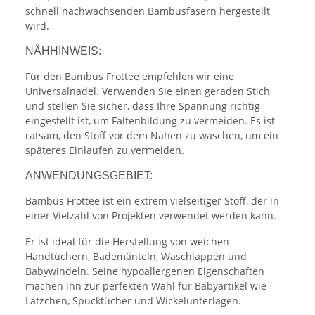
schnell nachwachsenden Bambusfasern hergestellt
wird.
NÄHHINWEIS:
Für den Bambus Frottee empfehlen wir eine
Universalnadel. Verwenden Sie einen geraden Stich
und stellen Sie sicher, dass Ihre Spannung richtig
eingestellt ist, um Faltenbildung zu vermeiden. Es ist
ratsam, den Stoff vor dem Nähen zu waschen, um ein
späteres Einlaufen zu vermeiden.
ANWENDUNGSGEBIET:
Bambus Frottee ist ein extrem vielseitiger Stoff, der in
einer Vielzahl von Projekten verwendet werden kann.
Er ist ideal für die Herstellung von weichen
Handtüchern, Bademänteln, Waschlappen und
Babywindeln. Seine hypoallergenen Eigenschaften
machen ihn zur perfekten Wahl für Babyartikel wie
Lätzchen, Spucktücher und Wickelunterlagen.