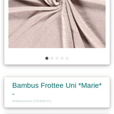
Bambus Frottee Uni *Marie*
-
Artikelnummer: E-N14533-012