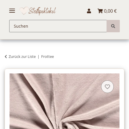
0,00 €
Zurück zur Liste
Frottee