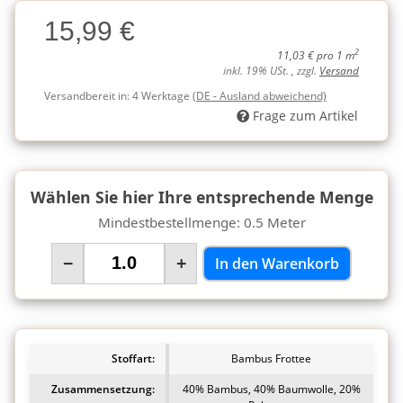
Charge
15,99 €
Charge
2
11,03 € pro 1 m
inkl. 19% USt. , zzgl.
Versand
Versandbereit in:
4 Werktage
(DE - Ausland abweichend)
Frage zum Artikel
Wählen Sie hier Ihre entsprechende Menge
Mindestbestellmenge: 0.5 Meter
−
+
In den Warenkorb
Stoffart:
Bambus Frottee
Zusammensetzung:
40% Bambus, 40% Baumwolle, 20%