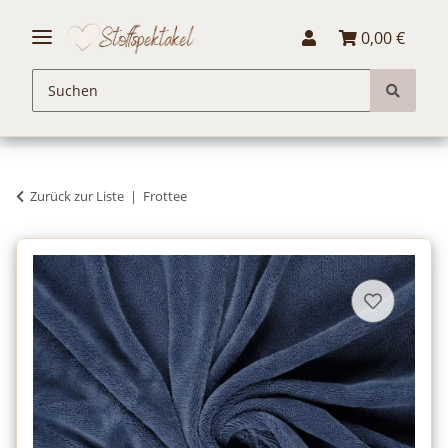
0,00 €
Zurück zur Liste
Frottee