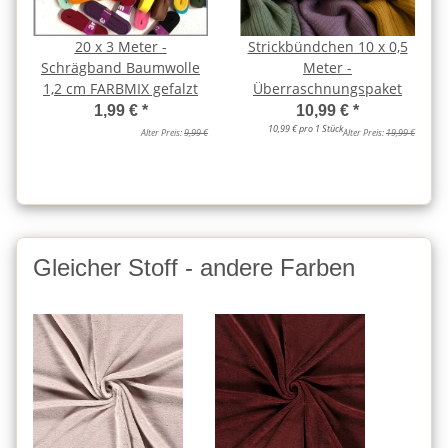
20 x 3 Meter -
Strickbündchen 10 x 0,5
Schrägband Baumwolle
Meter -
1,2 cm FARBMIX gefalzt
Überraschnungspaket
1,99 €
*
10,99 €
*
10,99 € pro 1 Stück
Alter Preis:
9,99 €
Alter Preis:
19,99 €
Gleicher Stoff - andere Farben