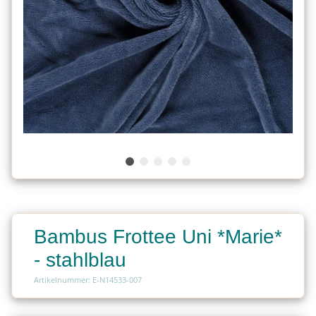
Bambus Frottee Uni *Marie*
- stahlblau
Artikelnummer: E-N14533-007