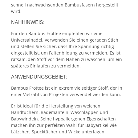
schnell nachwachsenden Bambusfasern hergestellt
wird.
NÄHHINWEIS:
Für den Bambus Frottee empfehlen wir eine
Universalnadel. Verwenden Sie einen geraden Stich
und stellen Sie sicher, dass Ihre Spannung richtig
eingestellt ist, um Faltenbildung zu vermeiden. Es ist
ratsam, den Stoff vor dem Nähen zu waschen, um ein
späteres Einlaufen zu vermeiden.
ANWENDUNGSGEBIET:
Bambus Frottee ist ein extrem vielseitiger Stoff, der in
einer Vielzahl von Projekten verwendet werden kann.
Er ist ideal für die Herstellung von weichen
Handtüchern, Bademänteln, Waschlappen und
Babywindeln. Seine hypoallergenen Eigenschaften
machen ihn zur perfekten Wahl für Babyartikel wie
Lätzchen, Spucktücher und Wickelunterlagen.