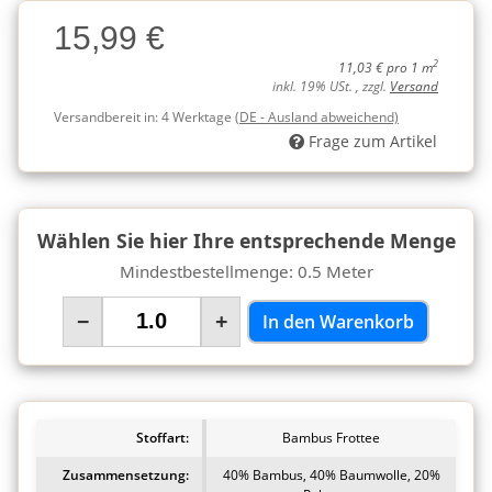
Charge
15,99 €
Charge
2
11,03 € pro 1 m
inkl. 19% USt. , zzgl.
Versand
Versandbereit in:
4 Werktage
(DE - Ausland abweichend)
Frage zum Artikel
Wählen Sie hier Ihre entsprechende Menge
Mindestbestellmenge: 0.5 Meter
−
+
In den Warenkorb
Stoffart:
Bambus Frottee
Zusammensetzung:
40% Bambus, 40% Baumwolle, 20%