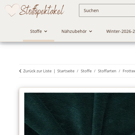
Stoffe
Nähzubehör
Winter-2026-
Zurück zur Liste
Startseite
Stoffe
Stoffarten
Frotte