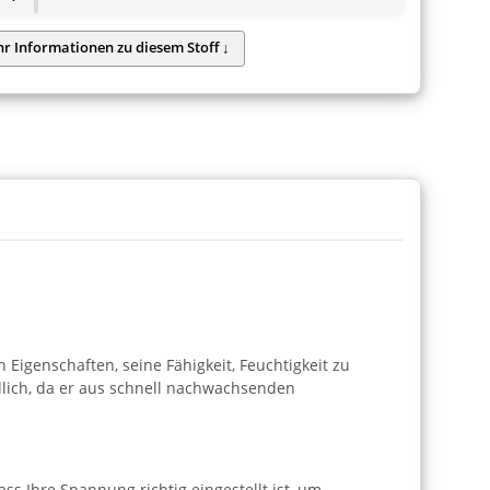
 Eigenschaften, seine Fähigkeit, Feuchtigkeit zu
ndlich, da er aus schnell nachwachsenden
s Ihre Spannung richtig eingestellt ist, um