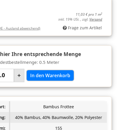
2
11,03 € pro 1 m
inkl. 19% USt. , zzgl.
Versand
Frage zum Artikel
DE - Ausland abweichend)
 hier Ihre entsprechende Menge
destbestellmenge: 0.5 Meter
+
In den Warenkorb
rt:
Bambus Frottee
ng:
40% Bambus, 40% Baumwolle, 20% Polyester
m):
155