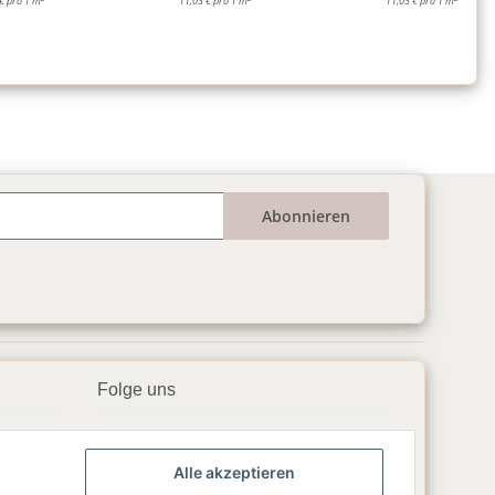
€ pro 1 m
11,03 € pro 1 m
11,03 € pro 1 m
Abonnieren
Folge uns
▶️ YouTube
Alle akzeptieren
📘 Facebook