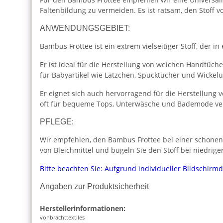
Faltenbildung zu vermeiden. Es ist ratsam, den Stoff
ANWENDUNGSGEBIET:
Bambus Frottee ist ein extrem vielseitiger Stoff, der i
Er ist ideal für die Herstellung von weichen Handtü
für Babyartikel wie Lätzchen, Spucktücher und Wickelu
Er eignet sich auch hervorragend für die Herstellun
oft für bequeme Tops, Unterwäsche und Bademode ve
PFLEGE:
Wir empfehlen, den Bambus Frottee bei einer schone
von Bleichmittel und bügeln Sie den Stoff bei niedrig
Bitte beachten Sie: Aufgrund individueller Bildschirm
Angaben zur Produktsicherheit
Herstellerinformationen:
vonbrachttextiles