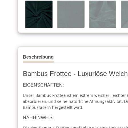
Beschreibung
Bambus Frottee - Luxuriöse Weichh
EIGENSCHAFTEN:
Unser Bambus Frottee ist ein extrem weicher, leichter 
absorbieren, und seine natürliche Atmungsaktivität. D
Bambusfasern hergestellt wird.
NÄHHINWEIS:
Für den Bambus Frottee empfehlen wir eine Universalna