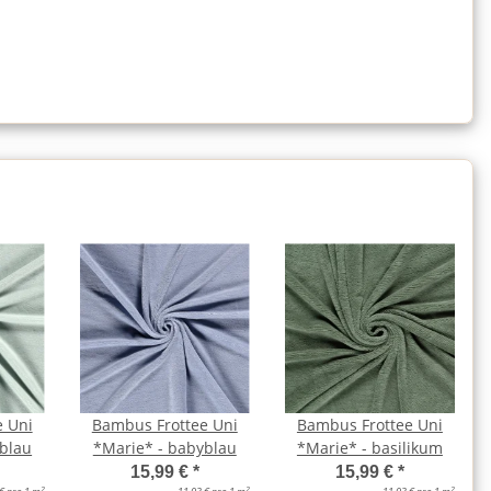
e Uni
Bambus Frottee Uni
Bambus Frottee Uni
blau
*Marie* - babyblau
*Marie* - basilikum
15,99 €
*
15,99 €
*
2
2
2