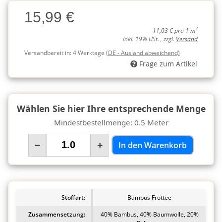
Charge
15,99 €
Charge
2
11,03 € pro 1 m
inkl. 19% USt. , zzgl.
Versand
Versandbereit in:
4 Werktage
(DE - Ausland abweichend)
Frage zum Artikel
Wählen Sie hier Ihre entsprechende Menge
Mindestbestellmenge: 0.5 Meter
−
+
In den Warenkorb
Stoffart:
Bambus Frottee
Zusammensetzung:
40% Bambus, 40% Baumwolle, 20%