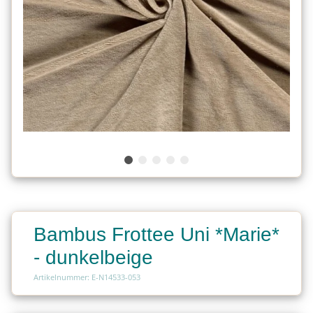
Bambus Frottee Uni *Marie*
- dunkelbeige
Artikelnummer: E-N14533-053