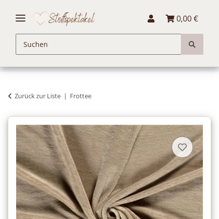
0,00 €
Zurück zur Liste
Frottee