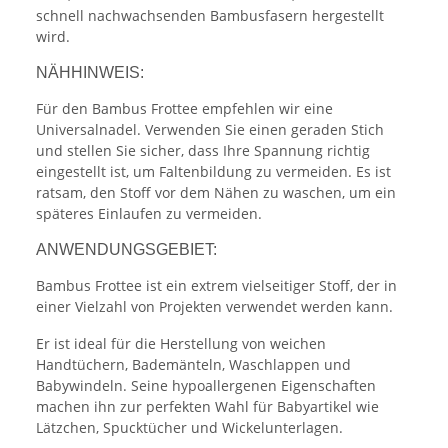
schnell nachwachsenden Bambusfasern hergestellt
wird.
NÄHHINWEIS:
Für den Bambus Frottee empfehlen wir eine
Universalnadel. Verwenden Sie einen geraden Stich
und stellen Sie sicher, dass Ihre Spannung richtig
eingestellt ist, um Faltenbildung zu vermeiden. Es ist
ratsam, den Stoff vor dem Nähen zu waschen, um ein
späteres Einlaufen zu vermeiden.
ANWENDUNGSGEBIET:
Bambus Frottee ist ein extrem vielseitiger Stoff, der in
einer Vielzahl von Projekten verwendet werden kann.
Er ist ideal für die Herstellung von weichen
Handtüchern, Bademänteln, Waschlappen und
Babywindeln. Seine hypoallergenen Eigenschaften
machen ihn zur perfekten Wahl für Babyartikel wie
Lätzchen, Spucktücher und Wickelunterlagen.