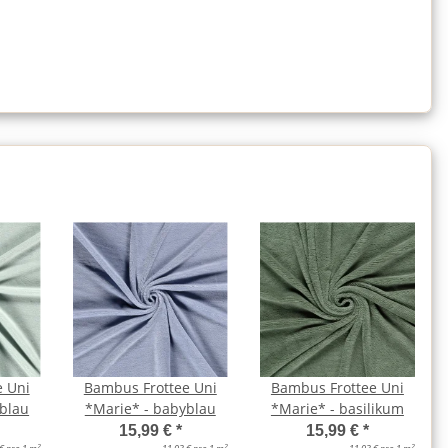
e Uni
Bambus Frottee Uni
Bambus Frottee Uni
blau
*Marie* - babyblau
*Marie* - basilikum
15,99 €
*
15,99 €
*
2
2
2