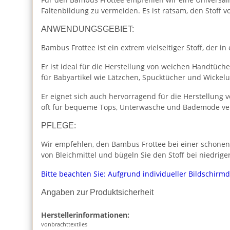
Faltenbildung zu vermeiden. Es ist ratsam, den Stoff
ANWENDUNGSGEBIET:
Bambus Frottee ist ein extrem vielseitiger Stoff, der i
Er ist ideal für die Herstellung von weichen Handtü
für Babyartikel wie Lätzchen, Spucktücher und Wickelu
Er eignet sich auch hervorragend für die Herstellun
oft für bequeme Tops, Unterwäsche und Bademode ve
PFLEGE:
Wir empfehlen, den Bambus Frottee bei einer schone
von Bleichmittel und bügeln Sie den Stoff bei niedrig
Bitte beachten Sie: Aufgrund individueller Bildschirm
Angaben zur Produktsicherheit
Herstellerinformationen:
vonbrachttextiles