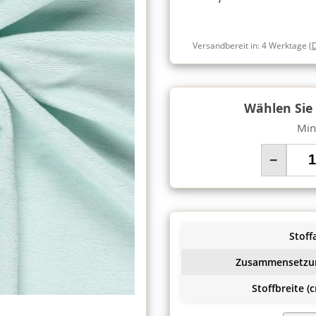
Versandbereit in:
4 Werktage
(
Wählen Sie
Min
−
Stoffa
Zusammensetzu
Stoffbreite (c