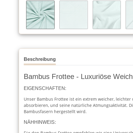
Beschreibung
Bambus Frottee - Luxuriöse Weichh
EIGENSCHAFTEN:
Unser Bambus Frottee ist ein extrem weicher, leichter 
absorbieren, und seine natürliche Atmungsaktivität. D
Bambusfasern hergestellt wird.
NÄHHINWEIS:
Für den Bambus Frottee empfehlen wir eine Universalna