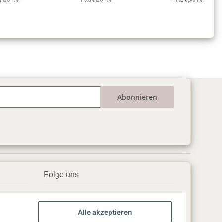
€ pro 1 m
11,03 € pro 1 m
11,03 € pro 1 m
Abonnieren
Folge uns
▶️ YouTube
Alle akzeptieren
📘 Facebook