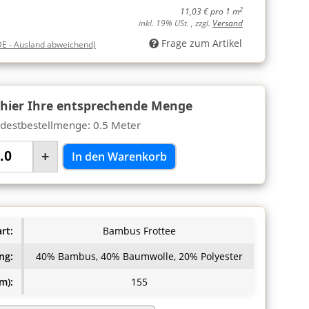
2
11,03 € pro 1 m
inkl. 19% USt. , zzgl.
Versand
Frage zum Artikel
DE - Ausland abweichend)
 hier Ihre entsprechende Menge
destbestellmenge: 0.5 Meter
+
In den Warenkorb
rt:
Bambus Frottee
ng:
40% Bambus, 40% Baumwolle, 20% Polyester
m):
155