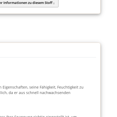
 Eigenschaften, seine Fähigkeit, Feuchtigkeit zu
ndlich, da er aus schnell nachwachsenden
s Ihre Spannung richtig eingestellt ist, um