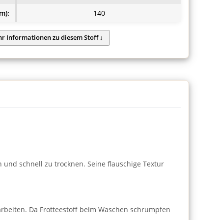
m):
140
n und schnell zu trocknen. Seine flauschige Textur
harbeiten. Da Frotteestoff beim Waschen schrumpfen