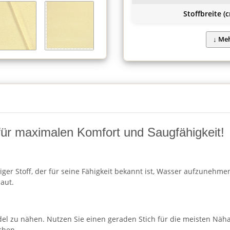
Stoffbreite (c
f für maximalen Komfort und Saugfähigkeit!
iger Stoff, der für seine Fähigkeit bekannt ist, Wasser aufzunehme
aut.
adel zu nähen. Nutzen Sie einen geraden Stich für die meisten Nä
chen.