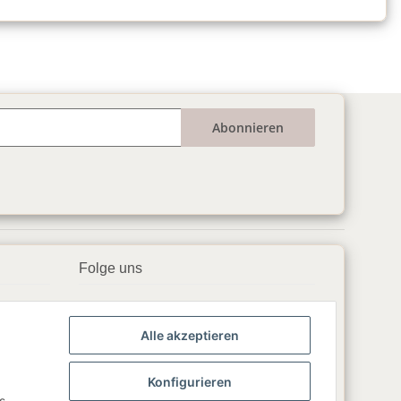
Abonnieren
Folge uns
▶️ YouTube
Alle akzeptieren
📘 Facebook
📸 Instagram
Konfigurieren
s