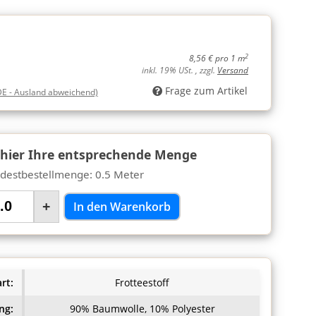
2
8,56 € pro 1 m
inkl. 19% USt. , zzgl.
Versand
Frage zum Artikel
DE - Ausland abweichend)
 hier Ihre entsprechende Menge
destbestellmenge: 0.5 Meter
+
In den Warenkorb
rt:
Frotteestoff
ng:
90% Baumwolle, 10% Polyester