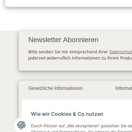
Newsletter Abonnieren
Bitte senden Sie mir entsprechend Ihrer
Datenschut
jederzeit widerruflich Informationen zu Ihrem Produ
Gesetzliche Informationen
Informa
Datenschutz
Zahlu
Wie wir Cookies & Co nutzen
AGB
Vers
Sitemap
Newsl
Durch Klicken auf „Alle akzeptieren“ gestatten Sie 
Checkout und Ratenzahlung. Sie können die Einstellu