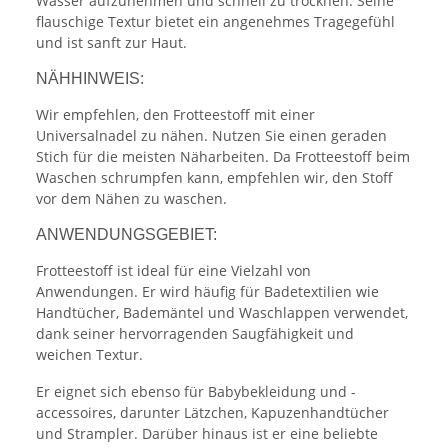
Wasser aufzunehmen und schnell zu trocknen. Seine
flauschige Textur bietet ein angenehmes Tragegefühl
und ist sanft zur Haut.
NÄHHINWEIS:
Wir empfehlen, den Frotteestoff mit einer
Universalnadel zu nähen. Nutzen Sie einen geraden
Stich für die meisten Näharbeiten. Da Frotteestoff beim
Waschen schrumpfen kann, empfehlen wir, den Stoff
vor dem Nähen zu waschen.
ANWENDUNGSGEBIET:
Frotteestoff ist ideal für eine Vielzahl von
Anwendungen. Er wird häufig für Badetextilien wie
Handtücher, Bademäntel und Waschlappen verwendet,
dank seiner hervorragenden Saugfähigkeit und
weichen Textur.
Er eignet sich ebenso für Babybekleidung und -
accessoires, darunter Lätzchen, Kapuzenhandtücher
und Strampler. Darüber hinaus ist er eine beliebte