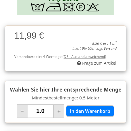
Charge
11,99 €
Charge
2
8,56 € pro 1 m
inkl. 19% USt. , zzgl.
Versand
Versandbereit in:
4 Werktage
(DE - Ausland abweichend)
Frage zum Artikel
Wählen Sie hier Ihre entsprechende Menge
Mindestbestellmenge: 0.5 Meter
−
+
In den Warenkorb