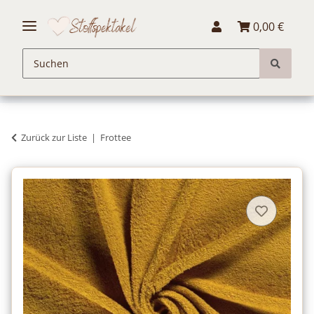
0,00 €
Zurück zur Liste
Frottee