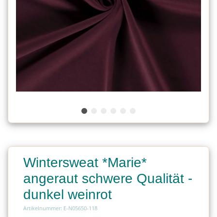
Wintersweat *Marie*
angeraut schwere Qualität -
dunkel weinrot
Artikelnummer: E-N05650-118