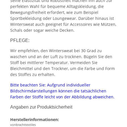
Seine Elastizität und Robustheit machen ihn auch zur
perfekten Wahl für bequeme Alltagskleidung, die
Bewegungsfreiheit erfordert, wie zum Beispiel
Sportbekleidung oder Loungewear. Darüber hinaus ist
Wintersweat auch geeignet für Accessoires wie Mützen,
Schals oder sogar weiche Decken.
PFLEGE:
Wir empfehlen, den Wintersweat bei 30 Grad zu
waschen und an der Luft zu trocknen. Bügeln Sie den
Stoff bei mittlerer Temperatur. Vermeiden Sie
Bleichmittel und den Trockner, um die Farbe und Form
des Stoffes zu erhalten.
Bitte beachten Sie: Aufgrund individueller
Bildschirmdarstellungen können die tatsächlichen
Farben der Stoffe leicht von der Abbildung abweichen.
Angaben zur Produktsicherheit
Herstellerinformationen:
vonbrachttextiles