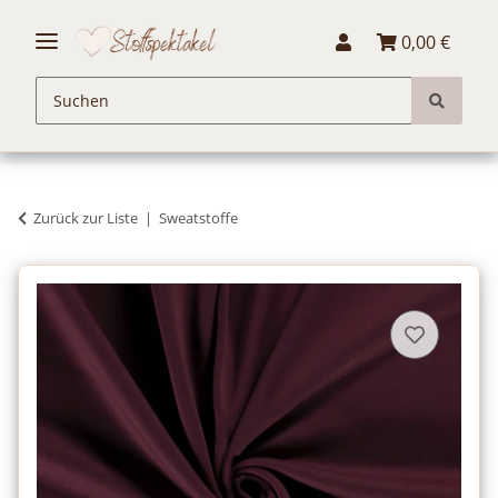
0,00 €
Zurück zur Liste
Sweatstoffe