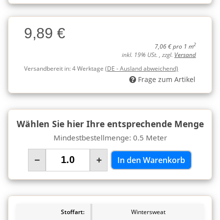
Charge
9,89 €
Charge
2
7,06 € pro 1 m
inkl. 19% USt. , zzgl.
Versand
Versandbereit in:
4 Werktage
(DE - Ausland abweichend)
Frage zum Artikel
Wählen Sie hier Ihre entsprechende Menge
Mindestbestellmenge: 0.5 Meter
−
+
In den Warenkorb
Stoffart:
Wintersweat