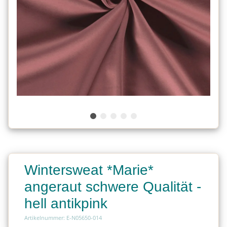
Wintersweat *Marie*
angeraut schwere Qualität -
hell antikpink
Artikelnummer: E-N05650-014