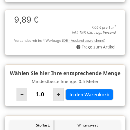
Charge
9,89 €
Charge
2
7,06 € pro 1 m
inkl. 19% USt. , zzgl.
Versand
Versandbereit in:
4 Werktage
(DE - Ausland abweichend)
Frage zum Artikel
Wählen Sie hier Ihre entsprechende Menge
Mindestbestellmenge: 0.5 Meter
−
+
In den Warenkorb
Stoffart:
Wintersweat