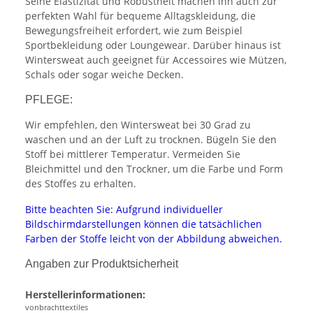
Seine Elastizität und Robustheit machen ihn auch zur
perfekten Wahl für bequeme Alltagskleidung, die
Bewegungsfreiheit erfordert, wie zum Beispiel
Sportbekleidung oder Loungewear. Darüber hinaus ist
Wintersweat auch geeignet für Accessoires wie Mützen,
Schals oder sogar weiche Decken.
PFLEGE:
Wir empfehlen, den Wintersweat bei 30 Grad zu
waschen und an der Luft zu trocknen. Bügeln Sie den
Stoff bei mittlerer Temperatur. Vermeiden Sie
Bleichmittel und den Trockner, um die Farbe und Form
des Stoffes zu erhalten.
Bitte beachten Sie: Aufgrund individueller
Bildschirmdarstellungen können die tatsächlichen
Farben der Stoffe leicht von der Abbildung abweichen.
Angaben zur Produktsicherheit
Herstellerinformationen:
vonbrachttextiles