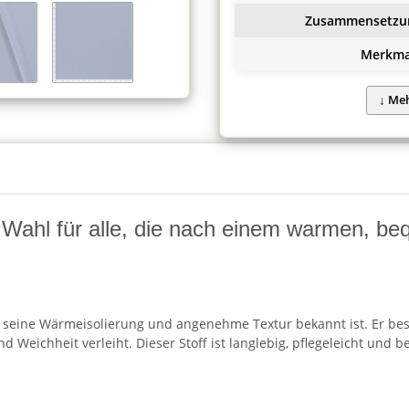
Zusammensetzu
Merkma
 Wahl für alle, die nach einem warmen, be
ür seine Wärmeisolierung und angenehme Textur bekannt ist. Er be
 Weichheit verleiht. Dieser Stoff ist langlebig, pflegeleicht un