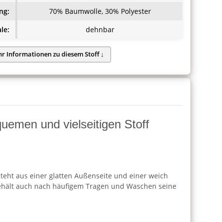
ng:
70% Baumwolle, 30% Polyester
le:
dehnbar
quemen und vielseitigen Stoff
steht aus einer glatten Außenseite und einer weich
d behält auch nach häufigem Tragen und Waschen seine