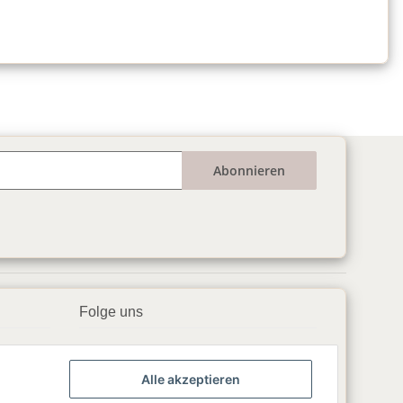
Abonnieren
Folge uns
▶️ YouTube
Alle akzeptieren
📘 Facebook