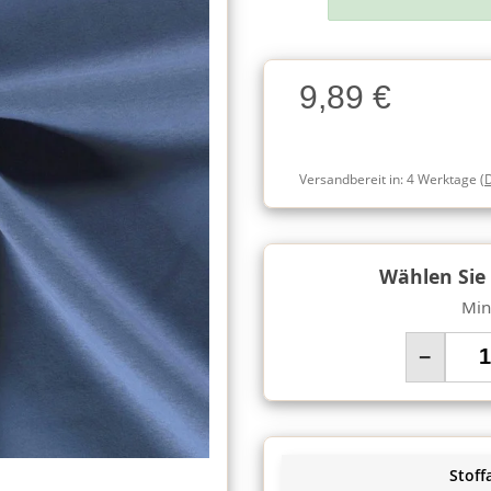
Charge
9,89 €
Charge
Versandbereit in:
4 Werktage
(
Wählen Sie
Min
−
Stoffa