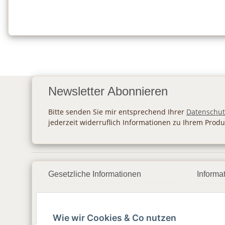
Newsletter Abonnieren
Bitte senden Sie mir entsprechend Ihrer
Datenschut
jederzeit widerruflich Informationen zu Ihrem Produ
Gesetzliche Informationen
Informa
Datenschutz
Zahlu
Wie wir Cookies & Co nutzen
AGB
Vers