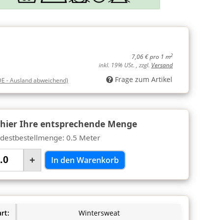
2
7,06 € pro 1 m
inkl. 19% USt. , zzgl.
Versand
Frage zum Artikel
DE - Ausland abweichend)
 hier Ihre entsprechende Menge
destbestellmenge: 0.5 Meter
+
In den Warenkorb
rt:
Wintersweat