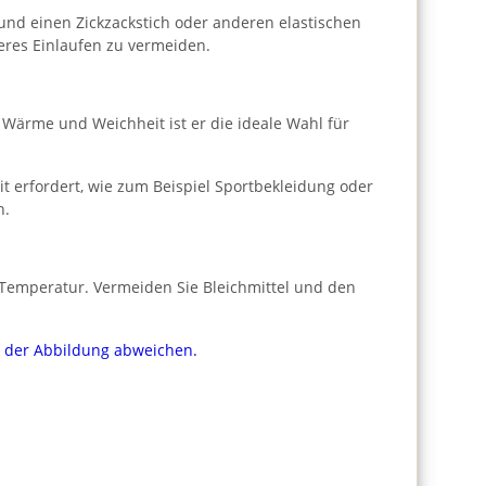
und einen Zickzackstich oder anderen elastischen
eres Einlaufen zu vermeiden.
er Wärme und Weichheit ist er die ideale Wahl für
t erfordert, wie zum Beispiel Sportbekleidung oder
n.
r Temperatur. Vermeiden Sie Bleichmittel und den
on der Abbildung abweichen.