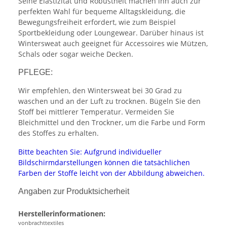
Seine Elastizität und Robustheit machen ihn auch zur
perfekten Wahl für bequeme Alltagskleidung, die
Bewegungsfreiheit erfordert, wie zum Beispiel
Sportbekleidung oder Loungewear. Darüber hinaus ist
Wintersweat auch geeignet für Accessoires wie Mützen,
Schals oder sogar weiche Decken.
PFLEGE:
Wir empfehlen, den Wintersweat bei 30 Grad zu
waschen und an der Luft zu trocknen. Bügeln Sie den
Stoff bei mittlerer Temperatur. Vermeiden Sie
Bleichmittel und den Trockner, um die Farbe und Form
des Stoffes zu erhalten.
Bitte beachten Sie: Aufgrund individueller
Bildschirmdarstellungen können die tatsächlichen
Farben der Stoffe leicht von der Abbildung abweichen.
Angaben zur Produktsicherheit
Herstellerinformationen:
vonbrachttextiles