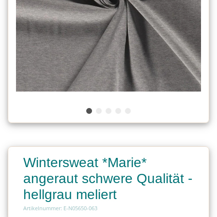
Wintersweat *Marie*
angeraut schwere Qualität -
hellgrau meliert
Artikelnummer: E-N05650-063