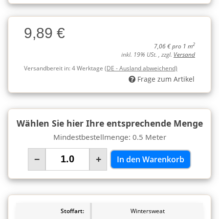
Charge
9,89 €
Charge
2
7,06 € pro 1 m
inkl. 19% USt. , zzgl.
Versand
Versandbereit in:
4 Werktage
(DE - Ausland abweichend)
Frage zum Artikel
Wählen Sie hier Ihre entsprechende Menge
Mindestbestellmenge: 0.5 Meter
−
+
In den Warenkorb
Stoffart:
Wintersweat