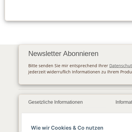
Newsletter Abonnieren
Bitte senden Sie mir entsprechend Ihrer
Datenschut
jederzeit widerruflich Informationen zu Ihrem Produ
Gesetzliche Informationen
Informa
Datenschutz
Zahlu
Wie wir Cookies & Co nutzen
AGB
Vers