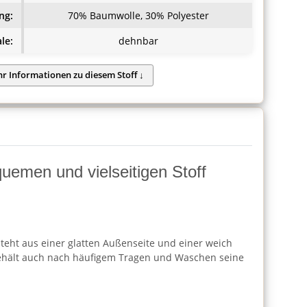
ng:
70% Baumwolle, 30% Polyester
le:
dehnbar
quemen und vielseitigen Stoff
steht aus einer glatten Außenseite und einer weich
d behält auch nach häufigem Tragen und Waschen seine