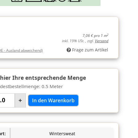
2
7,06 € pro 1 m
inkl. 19% USt. , zzgl.
Versand
Frage zum Artikel
DE - Ausland abweichend)
 hier Ihre entsprechende Menge
destbestellmenge: 0.5 Meter
+
In den Warenkorb
rt:
Wintersweat