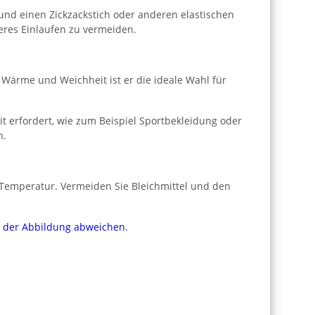
und einen Zickzackstich oder anderen elastischen
eres Einlaufen zu vermeiden.
er Wärme und Weichheit ist er die ideale Wahl für
t erfordert, wie zum Beispiel Sportbekleidung oder
n.
r Temperatur. Vermeiden Sie Bleichmittel und den
on der Abbildung abweichen.