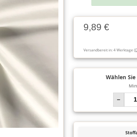
Charge
9,89 €
Charge
Versandbereit in:
4 Werktage
(
Wählen Sie
Min
−
Stoffa