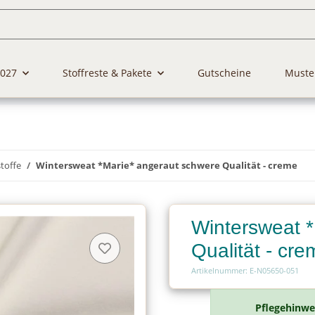
2027
Stoffreste & Pakete
Gutscheine
Muste
toffe
Wintersweat *Marie* angeraut schwere Qualität - creme
Wintersweat 
Qualität - cre
Artikelnummer: E-N05650-051
Pflegehinwe