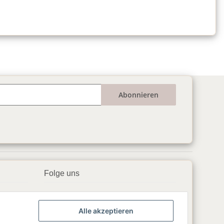
Abonnieren
Folge uns
▶️ YouTube
Alle akzeptieren
📘 Facebook