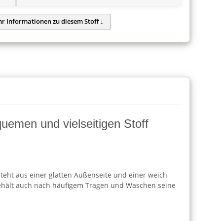
quemen und vielseitigen Stoff
steht aus einer glatten Außenseite und einer weich
d behält auch nach häufigem Tragen und Waschen seine