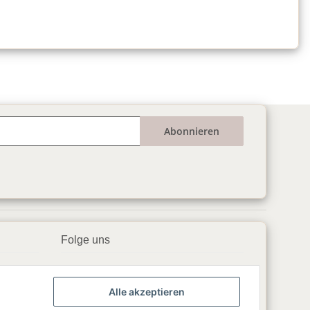
Abonnieren
Folge uns
▶️ YouTube
Alle akzeptieren
📘 Facebook