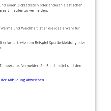
und einen Zickzackstich oder anderen elastischen
eres Einlaufen zu vermeiden.
er Wärme und Weichheit ist er die ideale Wahl für
t erfordert, wie zum Beispiel Sportbekleidung oder
n.
r Temperatur. Vermeiden Sie Bleichmittel und den
on der Abbildung abweichen.