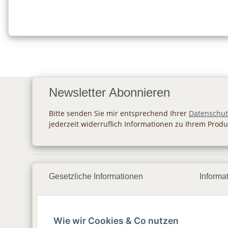
Newsletter Abonnieren
Bitte senden Sie mir entsprechend Ihrer
Datenschut
jederzeit widerruflich Informationen zu Ihrem Produ
Gesetzliche Informationen
Informa
Datenschutz
Zahlu
Wie wir Cookies & Co nutzen
AGB
Vers