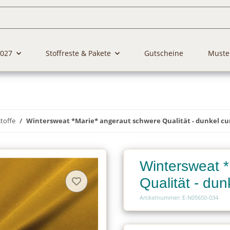
2027
Stoffreste & Pakete
Gutscheine
Muste
toffe
Wintersweat *Marie* angeraut schwere Qualität - dunkel cu
Wintersweat 
Qualität - dun
Artikelnummer: E-N05650-034
Charge