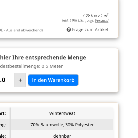
2
7,06 € pro 1 m
inkl. 19% USt. , zzgl.
Versand
Frage zum Artikel
DE - Ausland abweichend)
 hier Ihre entsprechende Menge
destbestellmenge: 0.5 Meter
+
In den Warenkorb
rt:
Wintersweat
ng:
70% Baumwolle, 30% Polyester
le:
dehnbar