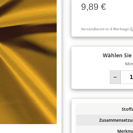
9,89 €
Charge
Versandbereit in:
4 Werktage
(
Wählen Sie
Min
−
Stoffa
Zusammensetzu
Merkma