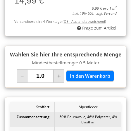
14,99 €
2
9,99 € pro 1 m
inkl. 19% USt. , zzgl.
Versand
Versandbereit in:
4 Werktage
(DE - Ausland abweichend)
Frage zum Artikel
Wählen Sie hier Ihre entsprechende Menge
Mindestbestellmenge: 0.5 Meter
−
+
In den Warenkorb
Stoffart:
Alpenfleece
Zusammensetzung:
50% Baumwolle, 46% Polyester, 4%
Elasthan