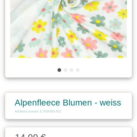
Alpenfleece Blumen - weiss
Artikelnummer: E-V09760-002
Charge
Charge