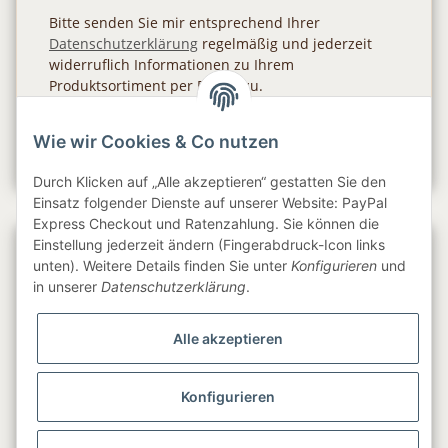
Bitte senden Sie mir entsprechend Ihrer
Datenschutzerklärung
regelmäßig und jederzeit
widerruflich Informationen zu Ihrem
Produktsortiment per E-Mail zu.
Abonnieren
Wie wir Cookies & Co nutzen
Newsletter Abonnieren
Durch Klicken auf „Alle akzeptieren“ gestatten Sie den
Einsatz folgender Dienste auf unserer Website: PayPal
Express Checkout und Ratenzahlung. Sie können die
Einstellung jederzeit ändern (Fingerabdruck-Icon links
Gesetzliche Informationen
unten). Weitere Details finden Sie unter
Konfigurieren
und
in unserer
Datenschutzerklärung
.
Informationen
Alle akzeptieren
Service
Konfigurieren
Folge uns