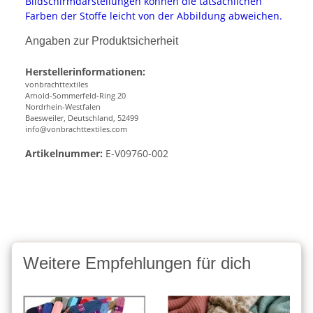
Bildschirmdarstellungen können die tatsächlichen
Farben der Stoffe leicht von der Abbildung abweichen.
Angaben zur Produktsicherheit
Herstellerinformationen:
vonbrachttextiles
Arnold-Sommerfeld-Ring 20
Nordrhein-Westfalen
Baesweiler, Deutschland, 52499
info@vonbrachttextiles.com
Artikelnummer:
E-V09760-002
Weitere Empfehlungen für dich