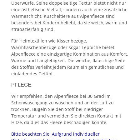
Überwürfe. Seine doppelseitige Textur bietet nicht nur
eine ästhetische Vielfalt, sondern auch eine zusätzliche
Wärmeschicht. Kuscheltiere aus Alpenfleece sind
besonders bei Kindern beliebt, da sie weich, warm und
strapazierfähig sind.
Für Heimtextilien wie Kissenbezüge,
Wärmflaschenbezüge oder sogar Teppiche bietet
Alpenfleece eine einzigartige Kombination aus Komfort,
Wärme und Langlebigkeit. Die weiche, flauschige Seite
des Stoffes verleiht jedem Raum ein gemütliches und
einladendes Gefühl.
PFLEGE:
Wir empfehlen, den Alpenfleece bei 30 Grad im
Schonwaschgang zu waschen und an der Luft zu
trocknen. Bügeln Sie den Stoff bei niedriger
Temperatur und vermeiden Sie direkten Kontakt mit
Hitze, da dies das Fleece beschädigen könnte.
Bitte beachten Sie: Aufgrund individueller