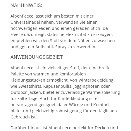
NÄHHINWEIS:
Alpenfleece lässt sich am besten mit einer
Universalnadel nähen. Verwenden Sie einen
hochwertigen Faden und einen geraden Stich. Da
Fleece dazu neigt, statische Elektrizität zu erzeugen,
empfehlen wir, den Stoff vor dem Nähen zu waschen
und ggf. ein Antistatik-Spray zu verwenden.
ANWENDUNGSGEBIET:
Alpenfleece ist ein vielseitiger Stoff, der eine breite
Palette von warmen und komfortablen
Kleidungsstücken ermöglicht. Von Winterbekleidung
wie Sweatshirts, Kapuzenpullis, Jogginghosen oder
Outdoor-Jacken, bietet er zuverlässige Wärmeisolierung
für kalte Tage. Auch für Kinderkleidung ist er
hervorragend geeignet, da er Wärme und Komfort
bietet und gleichzeitig robust genug für den täglichen
Gebrauch ist.
Darüber hinaus ist Alpenfleece perfekt für Decken und