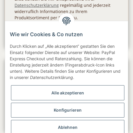
Datenschutzerklärung
regelmäßig und jederzeit
widerruflich Informationen zu Ihrem
Produktsortiment per E-Mail zu.
Abonnieren
Wie wir Cookies & Co nutzen
Newsletter Abonnieren
Durch Klicken auf „Alle akzeptieren“ gestatten Sie den
Einsatz folgender Dienste auf unserer Website: PayPal
Express Checkout und Ratenzahlung. Sie können die
Einstellung jederzeit ändern (Fingerabdruck-Icon links
Gesetzliche Informationen
unten). Weitere Details finden Sie unter
Konfigurieren
und
in unserer
Datenschutzerklärung
.
Informationen
Alle akzeptieren
Service
Konfigurieren
Folge uns
Ablehnen