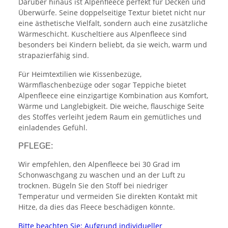
Darüber hinaus ist Alpenfleece perfekt für Decken und
Überwürfe. Seine doppelseitige Textur bietet nicht nur
eine ästhetische Vielfalt, sondern auch eine zusätzliche
Wärmeschicht. Kuscheltiere aus Alpenfleece sind
besonders bei Kindern beliebt, da sie weich, warm und
strapazierfähig sind.
Für Heimtextilien wie Kissenbezüge,
Wärmflaschenbezüge oder sogar Teppiche bietet
Alpenfleece eine einzigartige Kombination aus Komfort,
Wärme und Langlebigkeit. Die weiche, flauschige Seite
des Stoffes verleiht jedem Raum ein gemütliches und
einladendes Gefühl.
PFLEGE:
Wir empfehlen, den Alpenfleece bei 30 Grad im
Schonwaschgang zu waschen und an der Luft zu
trocknen. Bügeln Sie den Stoff bei niedriger
Temperatur und vermeiden Sie direkten Kontakt mit
Hitze, da dies das Fleece beschädigen könnte.
Bitte beachten Sie: Aufgrund individueller