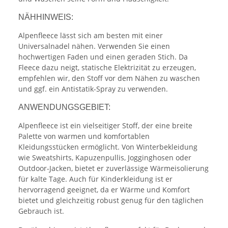
NÄHHINWEIS:
Alpenfleece lässt sich am besten mit einer
Universalnadel nähen. Verwenden Sie einen
hochwertigen Faden und einen geraden Stich. Da
Fleece dazu neigt, statische Elektrizität zu erzeugen,
empfehlen wir, den Stoff vor dem Nähen zu waschen
und ggf. ein Antistatik-Spray zu verwenden.
ANWENDUNGSGEBIET:
Alpenfleece ist ein vielseitiger Stoff, der eine breite
Palette von warmen und komfortablen
Kleidungsstücken ermöglicht. Von Winterbekleidung
wie Sweatshirts, Kapuzenpullis, Jogginghosen oder
Outdoor-Jacken, bietet er zuverlässige Wärmeisolierung
für kalte Tage. Auch für Kinderkleidung ist er
hervorragend geeignet, da er Wärme und Komfort
bietet und gleichzeitig robust genug für den täglichen
Gebrauch ist.