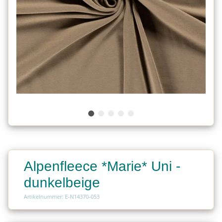
Alpenfleece *Marie* Uni -
dunkelbeige
Artikelnummer: E-N14370-053