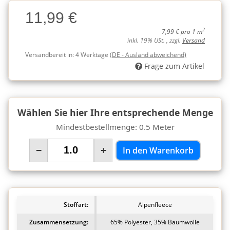
Charge
11,99 €
Charge
2
7,99 € pro 1 m
inkl. 19% USt. , zzgl.
Versand
Versandbereit in:
4 Werktage
(DE - Ausland abweichend)
Frage zum Artikel
Wählen Sie hier Ihre entsprechende Menge
Mindestbestellmenge: 0.5 Meter
−
+
In den Warenkorb
Stoffart:
Alpenfleece
Zusammensetzung:
65% Polyester, 35% Baumwolle