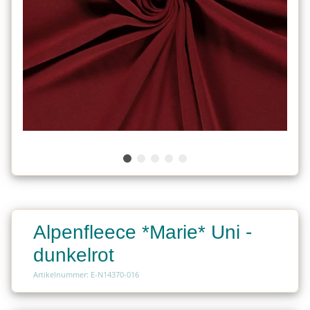
Alpenfleece *Marie* Uni -
dunkelrot
Artikelnummer: E-N14370-016