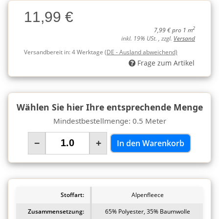
Charge
11,99 €
Charge
2
7,99 € pro 1 m
inkl. 19% USt. , zzgl.
Versand
Versandbereit in:
4 Werktage
(DE - Ausland abweichend)
Frage zum Artikel
Wählen Sie hier Ihre entsprechende Menge
Mindestbestellmenge: 0.5 Meter
−
+
In den Warenkorb
Stoffart:
Alpenfleece
Zusammensetzung:
65% Polyester, 35% Baumwolle