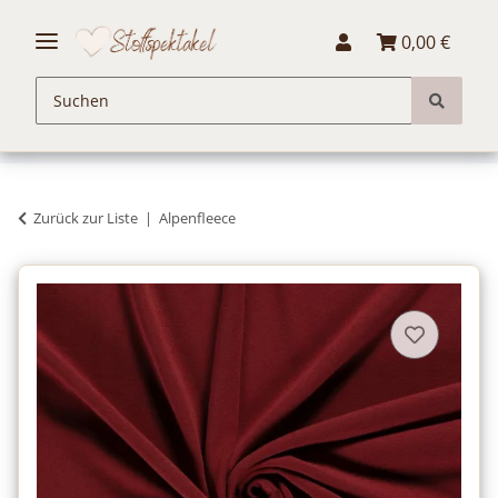
0,00 €
Zurück zur Liste
Alpenfleece