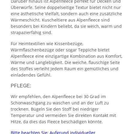
Darüber hinaus ist Alpenfleece perfekt für Decken und
Überwürfe. Seine doppelseitige Textur bietet nicht nur
eine ästhetische Vielfalt, sondern auch eine zusätzliche
Wärmeschicht. Kuscheltiere aus Alpenfleece sind
besonders bei Kindern beliebt, da sie weich, warm und
strapazierfähig sind.
Für Heimtextilien wie Kissenbezüge,
Wärmflaschenbezüge oder sogar Teppiche bietet
Alpenfleece eine einzigartige Kombination aus Komfort,
Wärme und Langlebigkeit. Die weiche, flauschige Seite
des Stoffes verleiht jedem Raum ein gemütliches und
einladendes Gefühl.
PFLEGE:
Wir empfehlen, den Alpenfleece bei 30 Grad im
Schonwaschgang zu waschen und an der Luft zu
trocknen. Bügeln Sie den Stoff bei niedriger
Temperatur und vermeiden Sie direkten Kontakt mit
Hitze, da dies das Fleece beschädigen könnte.
Bitte beachten Sie: Aufgrund individueller