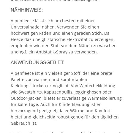
NÄHHINWEIS:
Alpenfleece lässt sich am besten mit einer
Universalnadel nähen. Verwenden Sie einen
hochwertigen Faden und einen geraden Stich. Da
Fleece dazu neigt, statische Elektrizität zu erzeugen,
empfehlen wir, den Stoff vor dem Nähen zu waschen
und ggf. ein Antistatik-Spray zu verwenden.
ANWENDUNGSGEBIET:
Alpenfleece ist ein vielseitiger Stoff, der eine breite
Palette von warmen und komfortablen
Kleidungsstücken ermöglicht. Von Winterbekleidung
wie Sweatshirts, Kapuzenpullis, Jogginghosen oder
Outdoor-Jacken, bietet er zuverlässige Wärmeisolierung
für kalte Tage. Auch für Kinderkleidung ist er
hervorragend geeignet, da er Wärme und Komfort
bietet und gleichzeitig robust genug für den täglichen
Gebrauch ist.