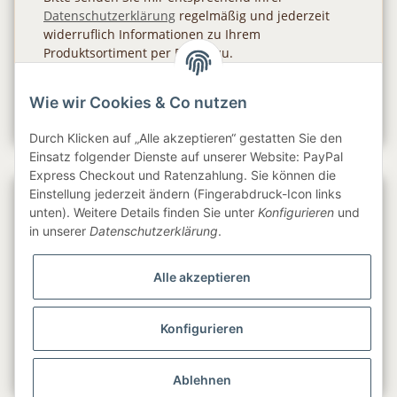
Datenschutzerklärung
regelmäßig und jederzeit
widerruflich Informationen zu Ihrem
Produktsortiment per E-Mail zu.
Abonnieren
Wie wir Cookies & Co nutzen
Newsletter Abonnieren
Durch Klicken auf „Alle akzeptieren“ gestatten Sie den
Einsatz folgender Dienste auf unserer Website: PayPal
Express Checkout und Ratenzahlung. Sie können die
Einstellung jederzeit ändern (Fingerabdruck-Icon links
Gesetzliche Informationen
unten). Weitere Details finden Sie unter
Konfigurieren
und
in unserer
Datenschutzerklärung
.
Informationen
Alle akzeptieren
Service
Konfigurieren
Folge uns
Ablehnen