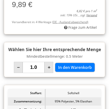
9,89 €
Charge
2
6,82 € pro 1 m
inkl. 19% USt. , zzgl.
Versand
Versandbereit in:
4 Werktage
(DE - Ausland abweichend)
Frage zum Artikel
Wählen Sie hier Ihre entsprechende Menge
Mindestbestellmenge: 0.5 Meter
−
+
In den Warenkorb
Stoffart:
Softshell
Zusammensetzung:
95% Polyester, 5% Elasthan