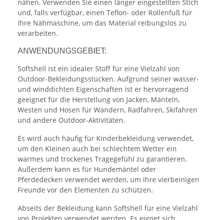
nähen. Verwenden Sie einen länger eingestellten Stich
und, falls verfügbar, einen Teflon- oder Rollenfuß für
Ihre Nähmaschine, um das Material reibungslos zu
verarbeiten.
ANWENDUNGSGEBIET:
Softshell ist ein idealer Stoff für eine Vielzahl von
Outdoor-Bekleidungsstücken. Aufgrund seiner wasser-
und winddichten Eigenschaften ist er hervorragend
geeignet für die Herstellung von Jacken, Mänteln,
Westen und Hosen für Wandern, Radfahren, Skifahren
und andere Outdoor-Aktivitäten.
Es wird auch häufig für Kinderbekleidung verwendet,
um den Kleinen auch bei schlechtem Wetter ein
warmes und trockenes Tragegefühl zu garantieren.
Außerdem kann es für Hundemäntel oder
Pferdedecken verwendet werden, um Ihre vierbeinigen
Freunde vor den Elementen zu schützen.
Abseits der Bekleidung kann Softshell für eine Vielzahl
von Projekten verwendet werden. Es eignet sich