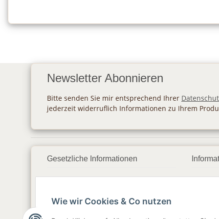
Newsletter Abonnieren
Bitte senden Sie mir entsprechend Ihrer
Datenschut
jederzeit widerruflich Informationen zu Ihrem Produ
Gesetzliche Informationen
Informa
Datenschutz
Zahlu
Wie wir Cookies & Co nutzen
AGB
Vers