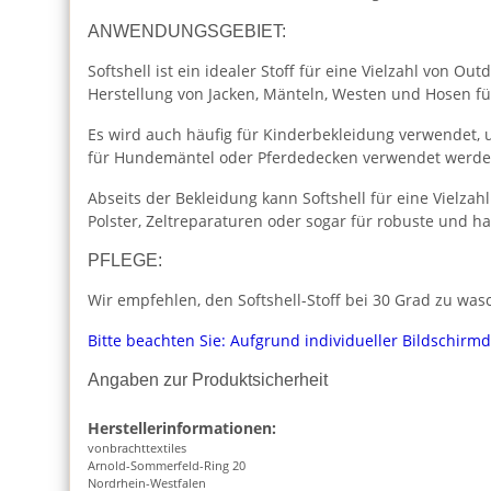
ANWENDUNGSGEBIET:
Softshell ist ein idealer Stoff für eine Vielzahl von 
Herstellung von Jacken, Mänteln, Westen und Hosen fü
Es wird auch häufig für Kinderbekleidung verwendet,
für Hundemäntel oder Pferdedecken verwendet werden
Abseits der Bekleidung kann Softshell für eine Vielza
Polster, Zeltreparaturen oder sogar für robuste und h
PFLEGE:
Wir empfehlen, den Softshell-Stoff bei 30 Grad zu wasc
Bitte beachten Sie: Aufgrund individueller Bildschirm
Angaben zur Produktsicherheit
Herstellerinformationen:
vonbrachttextiles
Arnold-Sommerfeld-Ring 20
Nordrhein-Westfalen