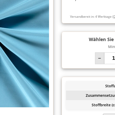
Versandbereit in:
4 Werktage
(
Wählen Sie
Min
−
Stoffa
Zusammensetzu
Stoffbreite (c