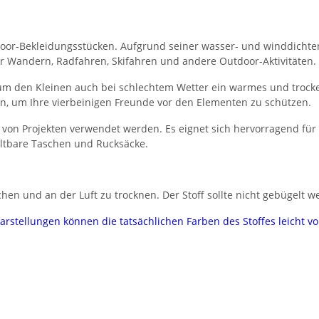
Outdoor-Bekleidungsstücken. Aufgrund seiner wasser- und winddichte
r Wandern, Radfahren, Skifahren und andere Outdoor-Aktivitäten.
 um den Kleinen auch bei schlechtem Wetter ein warmes und trock
, um Ihre vierbeinigen Freunde vor den Elementen zu schützen.
hl von Projekten verwendet werden. Es eignet sich hervorragend fü
altbare Taschen und Rucksäcke.
hen und an der Luft zu trocknen. Der Stoff sollte nicht gebügelt w
darstellungen können die tatsächlichen Farben des Stoffes leicht 