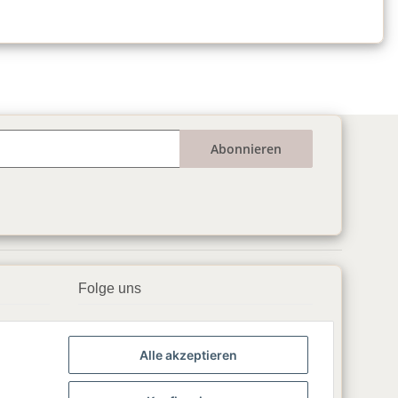
Abonnieren
Folge uns
▶️ YouTube
Alle akzeptieren
📘 Facebook