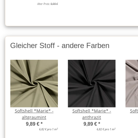
Alter Preis:
9,99 €
Gleicher Stoff - andere Farben
Softshell *Marie* -
Softshell *Marie* -
Sof
altgraumint
anthrazit
9,89 €
*
9,89 €
*
2
2
6,82 € pro 1 m
6,82 € pro 1 m