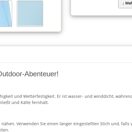
r Outdoor-Abenteuer!
fähigkeit und Wetterfestigkeit. Er ist wasser- und winddicht, währe
ließt und Kälte fernhält.
l nähen. Verwenden Sie einen länger eingestellten Stich und, falls 
iten.