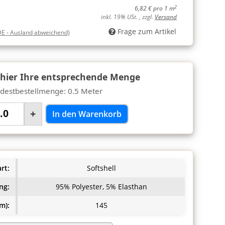
2
6,82 € pro 1 m
inkl. 19% USt. , zzgl.
Versand
Frage zum Artikel
DE - Ausland abweichend)
 hier Ihre entsprechende Menge
destbestellmenge: 0.5 Meter
+
In den Warenkorb
rt:
Softshell
ng:
95% Polyester, 5% Elasthan
m):
145