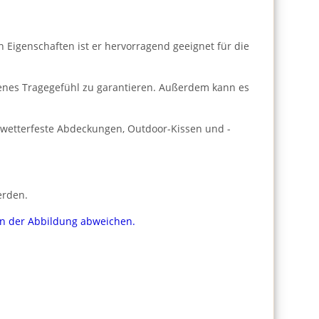
n Eigenschaften ist er hervorragend geeignet für die
enes Tragegefühl zu garantieren. Außerdem kann es
r wetterfeste Abdeckungen, Outdoor-Kissen und -
erden.
von der Abbildung abweichen.