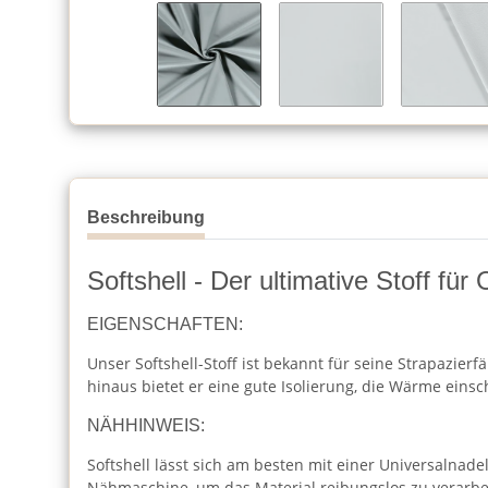
Beschreibung
Softshell - Der ultimative Stoff fü
EIGENSCHAFTEN:
Unser Softshell-Stoff ist bekannt für seine Strapazier
hinaus bietet er eine gute Isolierung, die Wärme einsch
NÄHHINWEIS:
Softshell lässt sich am besten mit einer Universalnade
Nähmaschine, um das Material reibungslos zu verarbe