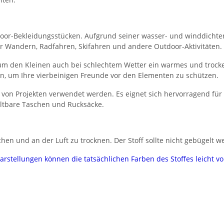
Outdoor-Bekleidungsstücken. Aufgrund seiner wasser- und winddichte
r Wandern, Radfahren, Skifahren und andere Outdoor-Aktivitäten.
 um den Kleinen auch bei schlechtem Wetter ein warmes und trock
, um Ihre vierbeinigen Freunde vor den Elementen zu schützen.
hl von Projekten verwendet werden. Es eignet sich hervorragend fü
altbare Taschen und Rucksäcke.
hen und an der Luft zu trocknen. Der Stoff sollte nicht gebügelt w
darstellungen können die tatsächlichen Farben des Stoffes leicht 