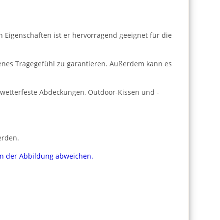
n Eigenschaften ist er hervorragend geeignet für die
enes Tragegefühl zu garantieren. Außerdem kann es
r wetterfeste Abdeckungen, Outdoor-Kissen und -
erden.
von der Abbildung abweichen.