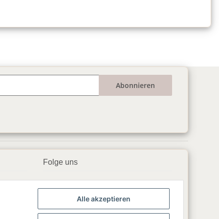
Abonnieren
Folge uns
▶️ YouTube
Alle akzeptieren
📘 Facebook