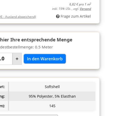
2
6,82 € pro 1 m
inkl. 19% USt. , zzgl.
Versand
Frage zum Artikel
DE - Ausland abweichend)
 hier Ihre entsprechende Menge
destbestellmenge: 0.5 Meter
+
In den Warenkorb
rt:
Softshell
ng:
95% Polyester, 5% Elasthan
m):
145