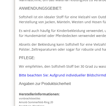
ANWENDUNGSGEBIET:
Softshell ist ein idealer Stoff für eine Vielzahl von 
Herstellung von Jacken, Mänteln, Westen und Hosen fü
Es wird auch häufig für Kinderbekleidung verwendet,
für Hundemäntel oder Pferdedecken verwendet werden
Abseits der Bekleidung kann Softshell für eine Vielza
Polster, Zeltreparaturen oder sogar für robuste und h
PFLEGE:
Wir empfehlen, den Softshell-Stoff bei 30 Grad zu wasc
Bitte beachten Sie: Aufgrund individueller Bildschirm
Angaben zur Produktsicherheit
Herstellerinformationen:
vonbrachttextiles
Arnold-Sommerfeld-Ring 20
Nordrhein-Westfalen