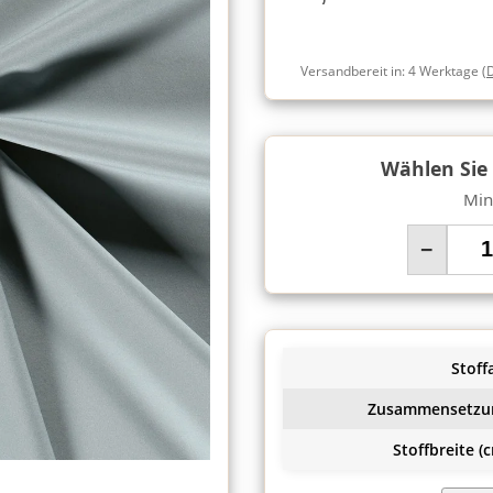
Versandbereit in:
4 Werktage
(
Wählen Sie
Min
−
Stoffa
Zusammensetzu
Stoffbreite (c