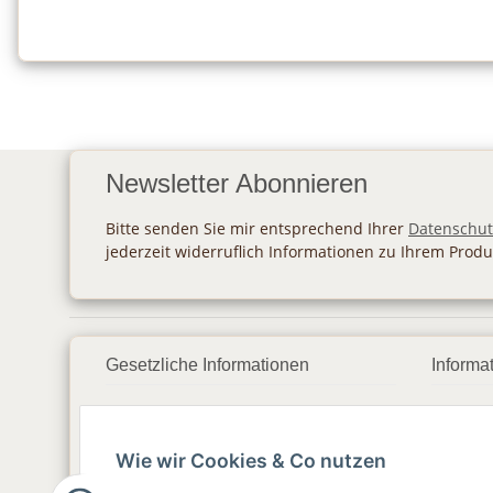
Newsletter Abonnieren
Bitte senden Sie mir entsprechend Ihrer
Datenschut
jederzeit widerruflich Informationen zu Ihrem Produ
Gesetzliche Informationen
Informa
Datenschutz
Zahlu
Wie wir Cookies & Co nutzen
AGB
Vers