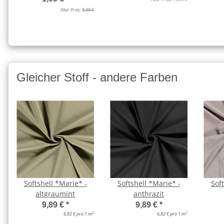
Alter Preis:
9,99 €
Gleicher Stoff - andere Farben
Softshell *Marie* -
Softshell *Marie* -
Sof
altgraumint
anthrazit
9,89 €
*
9,89 €
*
2
2
6,82 € pro 1 m
6,82 € pro 1 m