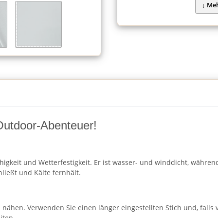
r Outdoor-Abenteuer!
fähigkeit und Wetterfestigkeit. Er ist wasser- und winddicht, währe
ließt und Kälte fernhält.
l nähen. Verwenden Sie einen länger eingestellten Stich und, falls 
iten.