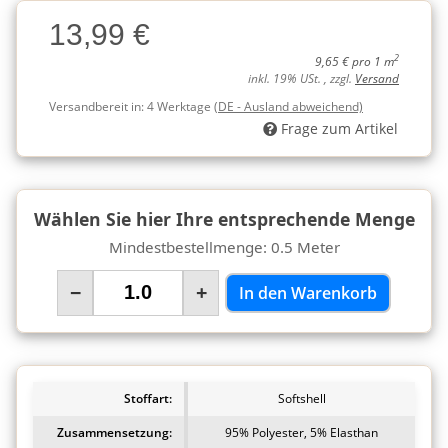
Charge
13,99 €
Charge
2
9,65 € pro 1 m
inkl. 19% USt. , zzgl.
Versand
Versandbereit in:
4 Werktage
(DE - Ausland abweichend)
Frage zum Artikel
Wählen Sie hier Ihre entsprechende Menge
Mindestbestellmenge: 0.5 Meter
−
+
In den Warenkorb
Stoffart:
Softshell
Zusammensetzung:
95% Polyester, 5% Elasthan