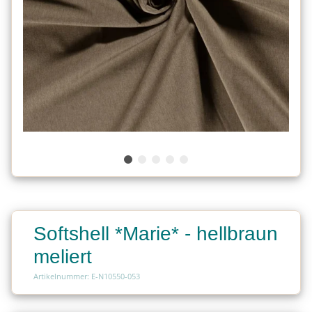
Softshell *Marie* - hellbraun
meliert
Artikelnummer: E-N10550-053