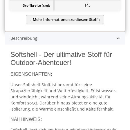
Stoffbreite (cm):
145
Beschreibung
Softshell - Der ultimative Stoff für
Outdoor-Abenteuer!
EIGENSCHAFTEN:
Unser Softshell-Stoff ist bekannt für seine
Strapazierfähigkeit und Wetterfestigkeit. Er ist wasser-
und winddicht, während seine Atmungsaktivität für
Komfort sorgt. Darüber hinaus bietet er eine gute
Isolierung, die Wärme einschließt und Kälte fernhält.
NÄHHINWEIS:
Softshell lässt sich am besten mit einer Universalnadel