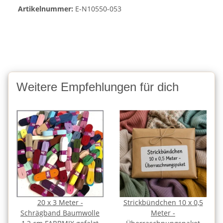
Artikelnummer:
E-N10550-053
Weitere Empfehlungen für dich
20 x 3 Meter -
Strickbündchen 10 x 0,5
Schrägband Baumwolle
Meter -