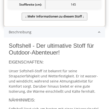
Stoffbreite (cm):
145
Beschreibung
Softshell - Der ultimative Stoff für
Outdoor-Abenteuer!
EIGENSCHAFTEN:
Unser Softshell-Stoff ist bekannt für seine
Strapazierfähigkeit und Wetterfestigkeit. Er ist wasser-
und winddicht, während seine Atmungsaktivität für
Komfort sorgt. Darüber hinaus bietet er eine gute
Isolierung, die Wärme einschließt und Kälte fernhält.
NÄHHINWEIS:
Softshell lässt sich am besten mit einer Universalnadel