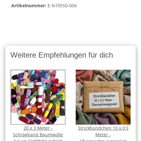
Artikelnummer:
E-N10550-006
Weitere Empfehlungen für dich
20 x 3 Meter -
Strickbündchen 10 x 0,5
Schrägband Baumwolle
Meter -