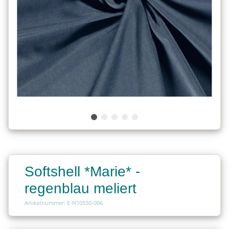
Softshell *Marie* -
regenblau meliert
Artikelnummer: E-N10550-006