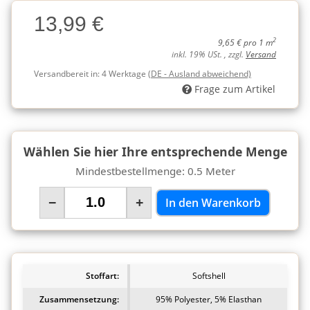
Charge
13,99 €
Charge
2
9,65 € pro 1 m
inkl. 19% USt. , zzgl.
Versand
Versandbereit in:
4 Werktage
(DE - Ausland abweichend)
Frage zum Artikel
Wählen Sie hier Ihre entsprechende Menge
Mindestbestellmenge: 0.5 Meter
−
+
In den Warenkorb
Stoffart:
Softshell
Zusammensetzung:
95% Polyester, 5% Elasthan