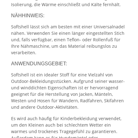
Isolierung, die Wärme einschließt und Kälte fernhält.
NÄHHINWEIS:
Softshell lässt sich am besten mit einer Universalnadel
nähen. Verwenden Sie einen länger eingestellten Stich
und, falls verfügbar, einen Teflon- oder Rollenfuß für
Ihre Nähmaschine, um das Material reibungslos zu
verarbeiten.
ANWENDUNGSGEBIET:
Softshell ist ein idealer Stoff für eine Vielzahl von
Outdoor-Bekleidungsstücken. Aufgrund seiner wasser-
und winddichten Eigenschaften ist er hervorragend
geeignet für die Herstellung von Jacken, Mänteln,
Westen und Hosen für Wandern, Radfahren, Skifahren
und andere Outdoor-Aktivitäten.
Es wird auch häufig für Kinderbekleidung verwendet,
um den Kleinen auch bei schlechtem Wetter ein
warmes und trockenes Tragegefühl zu garantieren.
Außerdem kann es für Hundemäntel oder