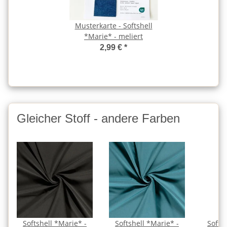
Musterkarte - Softshell
*Marie* - meliert
2,99 €
*
Gleicher Stoff - andere Farben
Softshell *Marie* -
Softshell *Marie* -
Softs