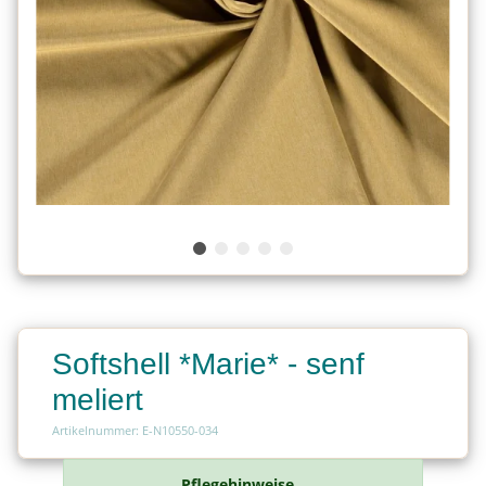
Softshell *Marie* - senf
meliert
Artikelnummer: E-N10550-034
Pflegehinweise