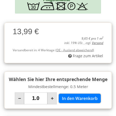
Charge
13,99 €
Charge
2
9,65 € pro 1 m
inkl. 19% USt. , zzgl.
Versand
Versandbereit in:
4 Werktage
(DE - Ausland abweichend)
Frage zum Artikel
Wählen Sie hier Ihre entsprechende Menge
Mindestbestellmenge: 0.5 Meter
−
+
In den Warenkorb