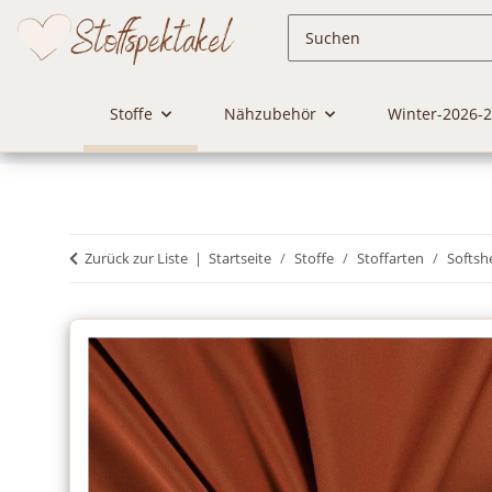
Stoffe
Nähzubehör
Winter-2026-
Zurück zur Liste
Startseite
Stoffe
Stoffarten
Softshe