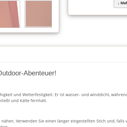
r Outdoor-Abenteuer!
fähigkeit und Wetterfestigkeit. Er ist wasser- und winddicht, währe
ließt und Kälte fernhält.
l nähen. Verwenden Sie einen länger eingestellten Stich und, falls 
iten.