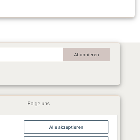
Abonnieren
Folge uns
▶️ YouTube
Alle akzeptieren
📘 Facebook