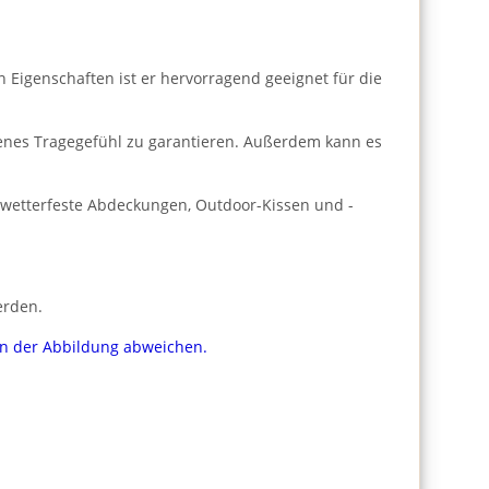
n Eigenschaften ist er hervorragend geeignet für die
enes Tragegefühl zu garantieren. Außerdem kann es
r wetterfeste Abdeckungen, Outdoor-Kissen und -
erden.
von der Abbildung abweichen.