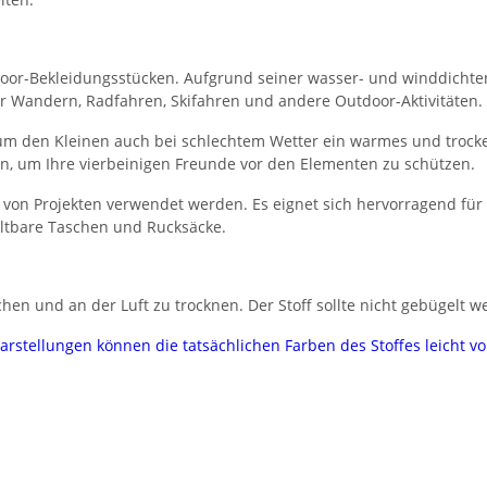
Outdoor-Bekleidungsstücken. Aufgrund seiner wasser- und winddichte
r Wandern, Radfahren, Skifahren und andere Outdoor-Aktivitäten.
 um den Kleinen auch bei schlechtem Wetter ein warmes und trock
, um Ihre vierbeinigen Freunde vor den Elementen zu schützen.
hl von Projekten verwendet werden. Es eignet sich hervorragend fü
altbare Taschen und Rucksäcke.
hen und an der Luft zu trocknen. Der Stoff sollte nicht gebügelt w
darstellungen können die tatsächlichen Farben des Stoffes leicht 