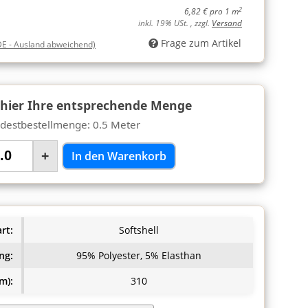
2
6,82 € pro 1 m
inkl. 19% USt. , zzgl.
Versand
Frage zum Artikel
DE - Ausland abweichend)
 hier Ihre entsprechende Menge
destbestellmenge: 0.5 Meter
+
In den Warenkorb
rt:
Softshell
ng:
95% Polyester, 5% Elasthan
m):
310