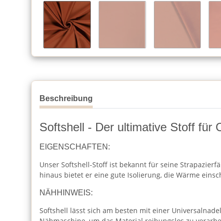
Beschreibung
Softshell - Der ultimative Stoff fü
EIGENSCHAFTEN:
Unser Softshell-Stoff ist bekannt für seine Strapazier
hinaus bietet er eine gute Isolierung, die Wärme einsch
NÄHHINWEIS:
Softshell lässt sich am besten mit einer Universalnade
Nähmaschine, um das Material reibungslos zu verarbe