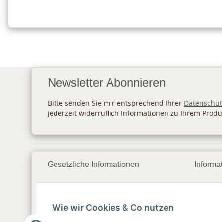
Newsletter Abonnieren
Bitte senden Sie mir entsprechend Ihrer
Datenschut
jederzeit widerruflich Informationen zu Ihrem Produ
Gesetzliche Informationen
Informa
Datenschutz
Zahlu
Wie wir Cookies & Co nutzen
AGB
Vers