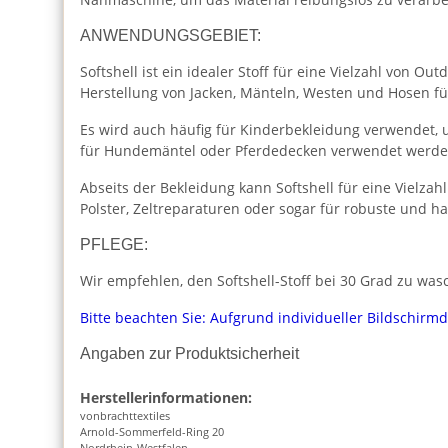
ANWENDUNGSGEBIET:
Softshell ist ein idealer Stoff für eine Vielzahl von 
Herstellung von Jacken, Mänteln, Westen und Hosen fü
Es wird auch häufig für Kinderbekleidung verwendet,
für Hundemäntel oder Pferdedecken verwendet werden
Abseits der Bekleidung kann Softshell für eine Vielza
Polster, Zeltreparaturen oder sogar für robuste und h
PFLEGE:
Wir empfehlen, den Softshell-Stoff bei 30 Grad zu wasc
Bitte beachten Sie: Aufgrund individueller Bildschirm
Angaben zur Produktsicherheit
Herstellerinformationen:
vonbrachttextiles
Arnold-Sommerfeld-Ring 20
Nordrhein-Westfalen