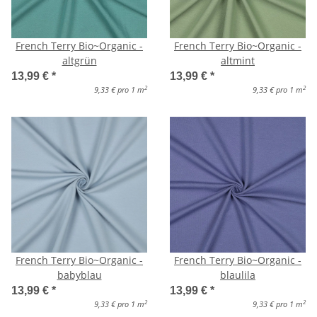
French Terry Bio~Organic -
French Terry Bio~Organic -
altgrün
altmint
13,99 €
*
13,99 €
*
2
2
9,33 € pro 1 m
9,33 € pro 1 m
French Terry Bio~Organic -
French Terry Bio~Organic -
babyblau
blaulila
13,99 €
*
13,99 €
*
2
2
9,33 € pro 1 m
9,33 € pro 1 m