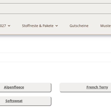
2027
Stoffreste & Pakete
Gutscheine
Muste
Alpenfleece
French Terry
Softsweat