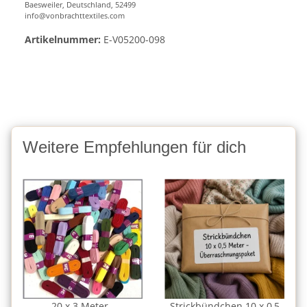
Baesweiler, Deutschland, 52499
info@vonbrachttextiles.com
Artikelnummer:
E-V05200-098
Weitere Empfehlungen für dich
20 x 3 Meter -
Strickbündchen 10 x 0,5