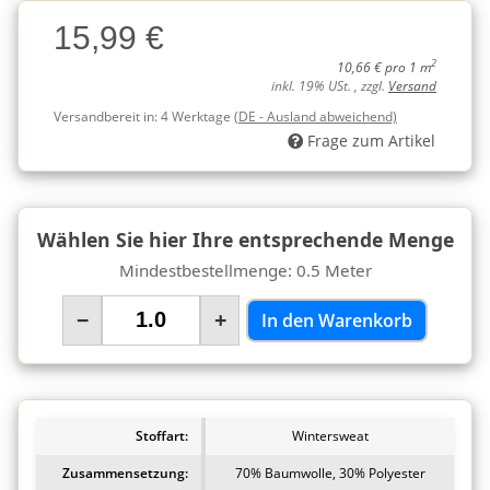
Charge
15,99 €
Charge
2
10,66 € pro 1 m
inkl. 19% USt. , zzgl.
Versand
Versandbereit in:
4 Werktage
(DE - Ausland abweichend)
Frage zum Artikel
Wählen Sie hier Ihre entsprechende Menge
Mindestbestellmenge: 0.5 Meter
−
+
In den Warenkorb
Stoffart:
Wintersweat
Zusammensetzung:
70% Baumwolle, 30% Polyester