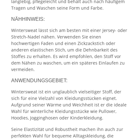
langlebig, pflegeleicht und behält auch nach häufigem
Tragen und Waschen seine Form und Farbe.
NÄHHINWEIS:
Wintersweat lässt sich am besten mit einer Jersey- oder
Stretch-Nadel nähen. Verwenden Sie einen
hochwertigen Faden und einen Zickzackstich oder
anderen elastischen Stich, um die Dehnbarkeit des
Stoffes zu erhalten. Es wird empfohlen, den Stoff vor
dem Nähen zu waschen, um ein späteres Einlaufen zu
vermeiden.
ANWENDUNGSGEBIET:
Wintersweat ist ein unglaublich vielseitiger Stoff, der
sich für eine Vielzahl von Kleidungsstücken eignet.
Aufgrund seiner Wärme und Weichheit ist er die ideale
Wahl für winterliche Kleidungsstücke wie Pullover,
Hoodies, Jogginghosen oder Kinderkleidung.
Seine Elastizität und Robustheit machen ihn auch zur
perfekten Wahl für bequeme Alltagskleidung, die