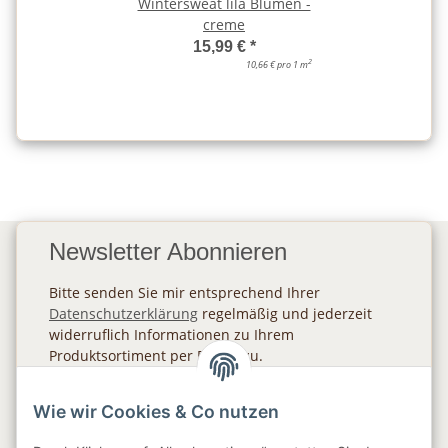
Wintersweat lila Blumen -
creme
15,99 €
*
2
10,66 € pro 1 m
Newsletter Abonnieren
Bitte senden Sie mir entsprechend Ihrer
Datenschutzerklärung
regelmäßig und jederzeit
widerruflich Informationen zu Ihrem
Produktsortiment per E-Mail zu.
Abonnieren
Wie wir Cookies & Co nutzen
Newsletter Abonnieren