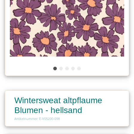
Wintersweat altpflaume
Blumen - hellsand
Artikelnummer: E-V05200-098