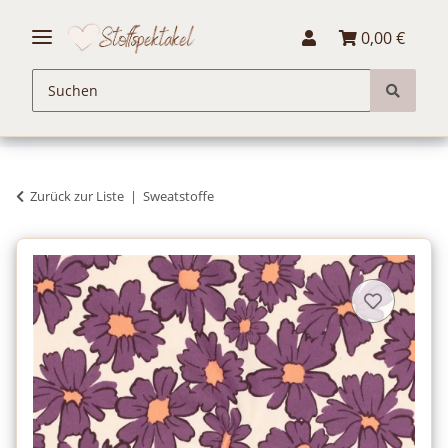
0,00 €
Zurück zur Liste
Sweatstoffe