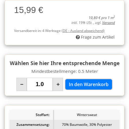
Charge
15,99 €
Charge
2
10,80 € pro 1 m
inkl. 19% USt. , zzgl.
Versand
Versandbereit in:
4 Werktage
(DE - Ausland abweichend)
Frage zum Artikel
Wählen Sie hier Ihre entsprechende Menge
Mindestbestellmenge: 0.5 Meter
−
+
In den Warenkorb
Stoffart:
Wintersweat
Zusammensetzung:
70% Baumwolle, 30% Polyester