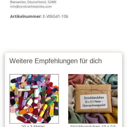
Baesweiler, Deutschland, 52499
info@vonbrachttextiles.com
Artikelnummer:
E-V06541-106
Weitere Empfehlungen für dich
20 x 3 Meter -
Strickbündchen 10 x 0,5