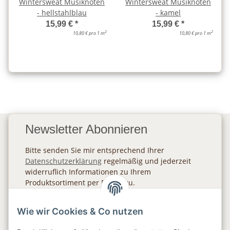
Wintersweat Musiknoten
Wintersweat Musiknoten
- hellstahlblau
- kamel
15,99 €
*
15,99 €
*
2
2
10,80 € pro 1 m
10,80 € pro 1 m
Newsletter Abonnieren
Bitte senden Sie mir entsprechend Ihrer
Datenschutzerklärung
regelmäßig und jederzeit
widerruflich Informationen zu Ihrem
Produktsortiment per E-Mail zu.
Abonnieren
Wie wir Cookies & Co nutzen
Newsletter Abonnieren