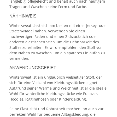
langlebig, pflegeleicht und behält auch nach häufigem
Tragen und Waschen seine Form und Farbe.
NÄHHINWEIS:
Wintersweat lässt sich am besten mit einer Jersey- oder
Stretch-Nadel nähen. Verwenden Sie einen
hochwertigen Faden und einen Zickzackstich oder
anderen elastischen Stich, um die Dehnbarkeit des
Stoffes zu erhalten. Es wird empfohlen, den Stoff vor
dem Nähen zu waschen, um ein späteres Einlaufen zu
vermeiden.
ANWENDUNGSGEBIET:
Wintersweat ist ein unglaublich vielseitiger Stoff, der
sich für eine Vielzahl von Kleidungsstücken eignet.
Aufgrund seiner Wärme und Weichheit ist er die ideale
Wahl für winterliche Kleidungsstücke wie Pullover,
Hoodies, Jogginghosen oder Kinderkleidung.
Seine Elastizität und Robustheit machen ihn auch zur
perfekten Wahl für bequeme Alltagskleidung, die