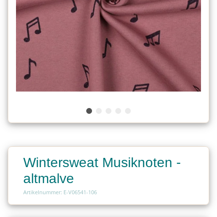
Wintersweat Musiknoten -
altmalve
Artikelnummer: E-V06541-106