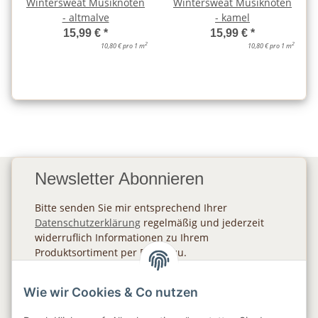
Wintersweat Musiknoten
Wintersweat Musiknoten
- altmalve
- kamel
15,99 €
*
15,99 €
*
2
2
10,80 € pro 1 m
10,80 € pro 1 m
Newsletter Abonnieren
Bitte senden Sie mir entsprechend Ihrer
Datenschutzerklärung
regelmäßig und jederzeit
widerruflich Informationen zu Ihrem
Produktsortiment per E-Mail zu.
Abonnieren
Wie wir Cookies & Co nutzen
Newsletter Abonnieren