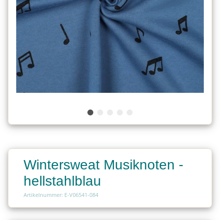
Wintersweat Musiknoten -
hellstahlblau
Artikelnummer: E-V06541-084