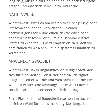
langlebig, pflegeleicht und behält auch nach häufigem
Tragen und Waschen seine Form und Farbe.
NÄHHINWEIS:
Wintersweat lässt sich am besten mit einer Jersey- oder
Stretch-Nadel nähen. Verwenden Sie einen
hochwertigen Faden und einen Zickzackstich oder
anderen elastischen Stich, um die Dehnbarkeit des
Stoffes zu erhalten. Es wird empfohlen, den Stoff vor
dem Nähen zu waschen, um ein späteres Einlaufen zu
vermeiden.
ANWENDUNGSGEBIET:
Wintersweat ist ein unglaublich vielseitiger Stoff, der
sich für eine Vielzahl von Kleidungsstücken eignet.
Aufgrund seiner Wärme und Weichheit ist er die ideale
Wahl für winterliche Kleidungsstücke wie Pullover,
Hoodies, Jogginghosen oder Kinderkleidung.
Seine Elastizität und Robustheit machen ihn auch zur
perfekten Wahl für bequeme Alltagskleidung, die