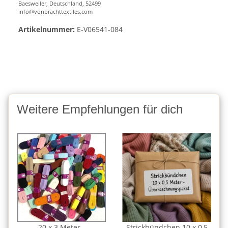
Baesweiler, Deutschland, 52499
info@vonbrachttextiles.com
Artikelnummer:
E-V06541-084
Weitere Empfehlungen für dich
20 x 3 Meter -
Strickbündchen 10 x 0,5