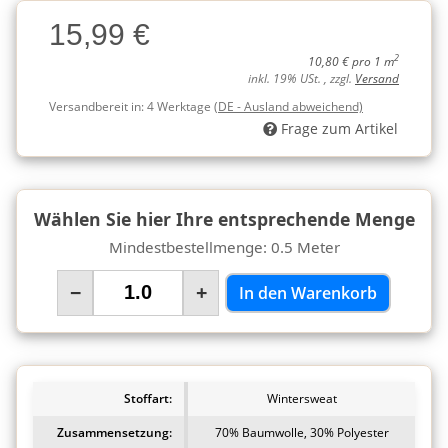
Charge
15,99 €
Charge
2
10,80 € pro 1 m
inkl. 19% USt. , zzgl.
Versand
Versandbereit in:
4 Werktage
(DE - Ausland abweichend)
Frage zum Artikel
Wählen Sie hier Ihre entsprechende Menge
Mindestbestellmenge: 0.5 Meter
−
+
In den Warenkorb
Stoffart:
Wintersweat
Zusammensetzung:
70% Baumwolle, 30% Polyester