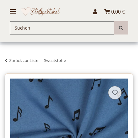
0,00 €
Zurück zur Liste
Sweatstoffe