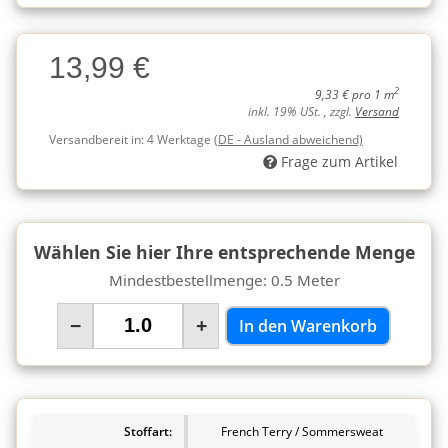
Charge
13,99 €
Charge
2
9,33 € pro 1 m
inkl. 19% USt. , zzgl.
Versand
Versandbereit in:
4 Werktage
(DE - Ausland abweichend)
Frage zum Artikel
Wählen Sie hier Ihre entsprechende Menge
Mindestbestellmenge: 0.5 Meter
−
+
In den Warenkorb
Stoffart:
French Terry / Sommersweat