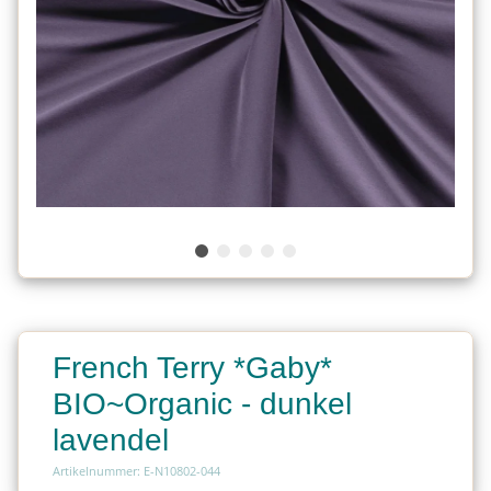
French Terry *Gaby*
BIO~Organic - dunkel
lavendel
Artikelnummer: E-N10802-044