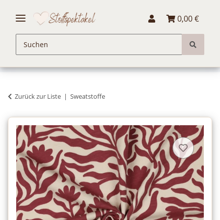
0,00 €
Zurück zur Liste
Sweatstoffe