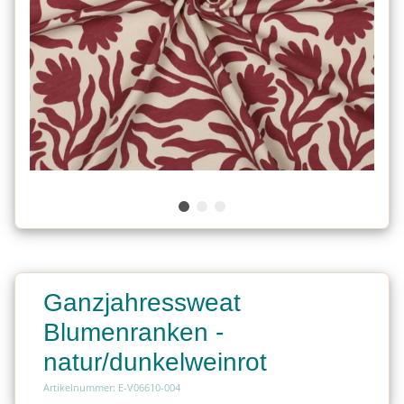
Ganzjahressweat
Blumenranken -
natur/dunkelweinrot
Artikelnummer: E-V06610-004