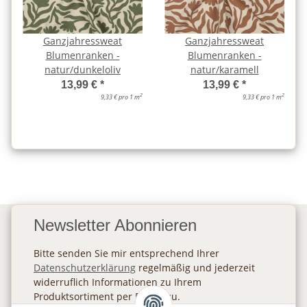
Ganzjahressweat
Ganzjahressweat
Blumenranken -
Blumenranken -
natur/dunkeloliv
natur/karamell
13,99 €
*
13,99 €
*
2
2
9,33 € pro 1 m
9,33 € pro 1 m
Newsletter Abonnieren
Bitte senden Sie mir entsprechend Ihrer
Datenschutzerklärung
regelmäßig und jederzeit
widerruflich Informationen zu Ihrem
Produktsortiment per E-Mail zu.