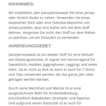
NÄHHINWEIS:
Wir empfehlen, den Ganzjahressweat mit einer Jersey-
oder Stretch-Nadel zu nähen. Verwenden Sie einen
elastischen Stich oder eine Overlock-Maschine, um
sicherzustellen, dass Ihre Nähte sich mit dem Stoff
dehnen. Vergessen Sie nicht, den Stoff vor dem Nähen
zu waschen, um ein Einlaufen zu vermeiden.
ANWENDUNGSGEBIET:
Ganzjahressweat ist ein idealer Stoff für eine Vielzahl
von Kleidungsstücken. Er eignet sich hervorragend für
Sweatshirts, Hoodies, Jogginghosen, Leggings und vieles
mehr. Da er nicht zu dick ist, kann er auch für T-Shirts
und Tops verwendet werden, die das ganze Jahr über
getragen werden können.
Durch seine Weichheit und Wärme ist er eine
ausgezeichnete Wahl für Kinderbekleidung,
einschließlich Babydecken, Strampler und Pyjamas.
Und aufgrund seiner Elastizität ist er auch für