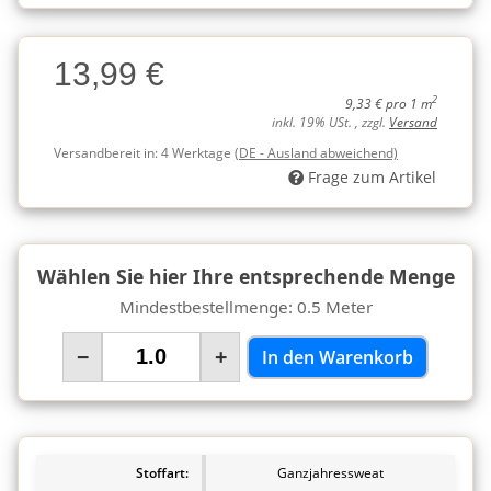
Charge
13,99 €
Charge
2
9,33 € pro 1 m
inkl. 19% USt. , zzgl.
Versand
Versandbereit in:
4 Werktage
(DE - Ausland abweichend)
Frage zum Artikel
Wählen Sie hier Ihre entsprechende Menge
Mindestbestellmenge: 0.5 Meter
−
+
In den Warenkorb
Stoffart:
Ganzjahressweat