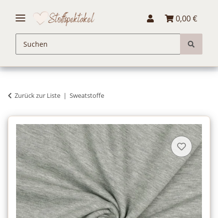
0,00 €
Zurück zur Liste
Sweatstoffe