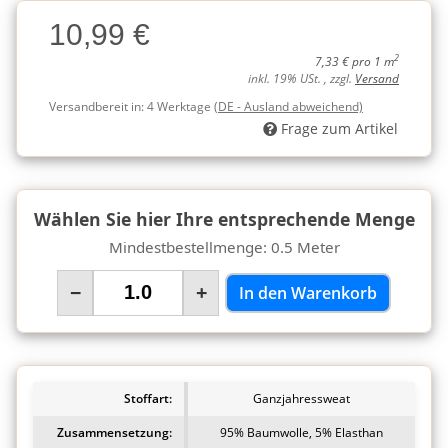
Charge
10,99 €
Charge
2
7,33 € pro 1 m
inkl. 19% USt. , zzgl.
Versand
Versandbereit in:
4 Werktage
(DE - Ausland abweichend)
Frage zum Artikel
Wählen Sie hier Ihre entsprechende Menge
Mindestbestellmenge: 0.5 Meter
−
+
In den Warenkorb
Stoffart:
Ganzjahressweat
Zusammensetzung:
95% Baumwolle, 5% Elasthan