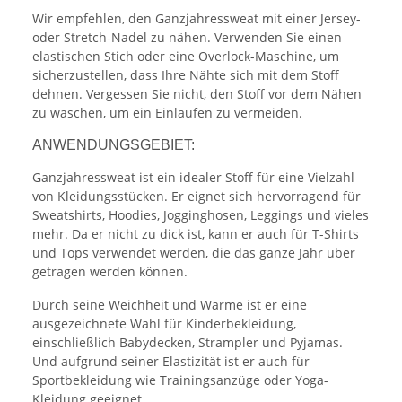
Wir empfehlen, den Ganzjahressweat mit einer Jersey-
oder Stretch-Nadel zu nähen. Verwenden Sie einen
elastischen Stich oder eine Overlock-Maschine, um
sicherzustellen, dass Ihre Nähte sich mit dem Stoff
dehnen. Vergessen Sie nicht, den Stoff vor dem Nähen
zu waschen, um ein Einlaufen zu vermeiden.
ANWENDUNGSGEBIET:
Ganzjahressweat ist ein idealer Stoff für eine Vielzahl
von Kleidungsstücken. Er eignet sich hervorragend für
Sweatshirts, Hoodies, Jogginghosen, Leggings und vieles
mehr. Da er nicht zu dick ist, kann er auch für T-Shirts
und Tops verwendet werden, die das ganze Jahr über
getragen werden können.
Durch seine Weichheit und Wärme ist er eine
ausgezeichnete Wahl für Kinderbekleidung,
einschließlich Babydecken, Strampler und Pyjamas.
Und aufgrund seiner Elastizität ist er auch für
Sportbekleidung wie Trainingsanzüge oder Yoga-
Kleidung geeignet.