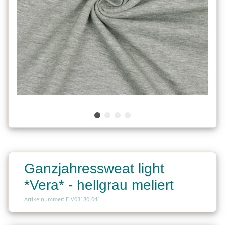
Ganzjahressweat light
*Vera* - hellgrau meliert
Artikelnummer: E-V03180-041