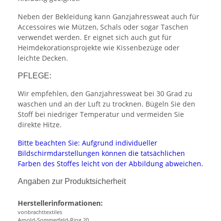
Neben der Bekleidung kann Ganzjahressweat auch für
Accessoires wie Mützen, Schals oder sogar Taschen
verwendet werden. Er eignet sich auch gut für
Heimdekorationsprojekte wie Kissenbezüge oder
leichte Decken.
PFLEGE:
Wir empfehlen, den Ganzjahressweat bei 30 Grad zu
waschen und an der Luft zu trocknen. Bügeln Sie den
Stoff bei niedriger Temperatur und vermeiden Sie
direkte Hitze.
Bitte beachten Sie: Aufgrund individueller
Bildschirmdarstellungen können die tatsächlichen
Farben des Stoffes leicht von der Abbildung abweichen.
Angaben zur Produktsicherheit
Herstellerinformationen:
vonbrachttextiles
Arnold-Sommerfeld-Ring 20