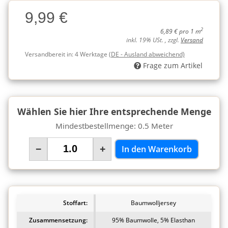
Charge
9,99 €
Charge
2
6,89 € pro 1 m
inkl. 19% USt. , zzgl.
Versand
Versandbereit in:
4 Werktage
(DE - Ausland abweichend)
Frage zum Artikel
Wählen Sie hier Ihre entsprechende Menge
Mindestbestellmenge: 0.5 Meter
−
+
In den Warenkorb
Stoffart:
Baumwolljersey
Zusammensetzung:
95% Baumwolle, 5% Elasthan