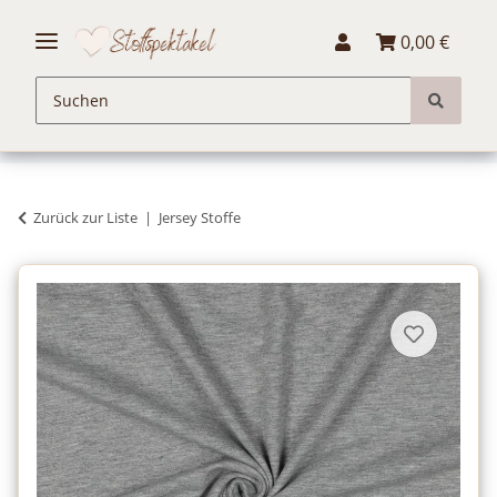
0,00 €
Zurück zur Liste
Jersey Stoffe