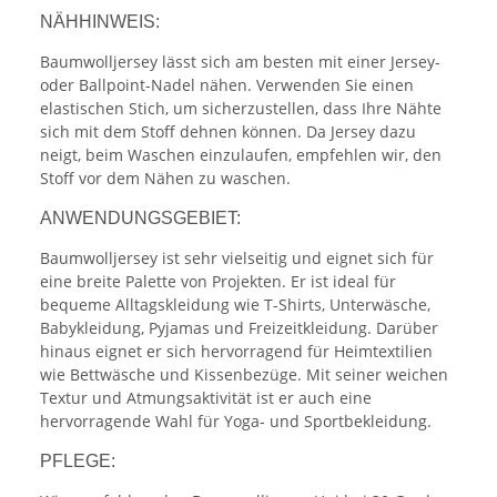
NÄHHINWEIS:
Baumwolljersey lässt sich am besten mit einer Jersey-
oder Ballpoint-Nadel nähen. Verwenden Sie einen
elastischen Stich, um sicherzustellen, dass Ihre Nähte
sich mit dem Stoff dehnen können. Da Jersey dazu
neigt, beim Waschen einzulaufen, empfehlen wir, den
Stoff vor dem Nähen zu waschen.
ANWENDUNGSGEBIET:
Baumwolljersey ist sehr vielseitig und eignet sich für
eine breite Palette von Projekten. Er ist ideal für
bequeme Alltagskleidung wie T-Shirts, Unterwäsche,
Babykleidung, Pyjamas und Freizeitkleidung. Darüber
hinaus eignet er sich hervorragend für Heimtextilien
wie Bettwäsche und Kissenbezüge. Mit seiner weichen
Textur und Atmungsaktivität ist er auch eine
hervorragende Wahl für Yoga- und Sportbekleidung.
PFLEGE: