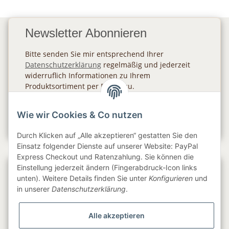
Newsletter Abonnieren
Bitte senden Sie mir entsprechend Ihrer
Datenschutzerklärung
regelmäßig und jederzeit
widerruflich Informationen zu Ihrem
Produktsortiment per E-Mail zu.
Abonnieren
Wie wir Cookies & Co nutzen
Newsletter Abonnieren
Durch Klicken auf „Alle akzeptieren“ gestatten Sie den
Einsatz folgender Dienste auf unserer Website: PayPal
Express Checkout und Ratenzahlung. Sie können die
Einstellung jederzeit ändern (Fingerabdruck-Icon links
Gesetzliche Informationen
unten). Weitere Details finden Sie unter
Konfigurieren
und
in unserer
Datenschutzerklärung
.
Informationen
Alle akzeptieren
Service