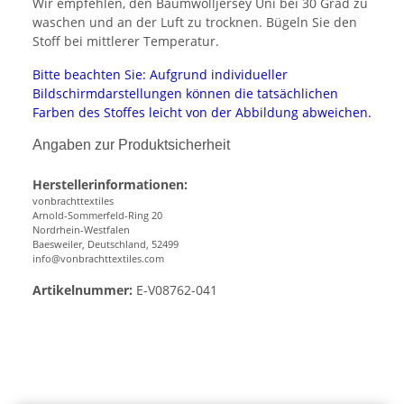
Wir empfehlen, den Baumwolljersey Uni bei 30 Grad zu
waschen und an der Luft zu trocknen. Bügeln Sie den
Stoff bei mittlerer Temperatur.
Bitte beachten Sie: Aufgrund individueller
Bildschirmdarstellungen können die tatsächlichen
Farben des Stoffes leicht von der Abbildung abweichen.
Angaben zur Produktsicherheit
Herstellerinformationen:
vonbrachttextiles
Arnold-Sommerfeld-Ring 20
Nordrhein-Westfalen
Baesweiler, Deutschland, 52499
info@vonbrachttextiles.com
Artikelnummer:
E-V08762-041