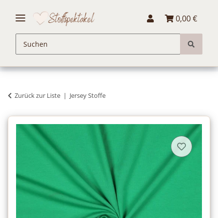
0,00 €
Zurück zur Liste
Jersey Stoffe