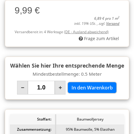
Charge
9,99 €
Charge
2
6,89 € pro 1 m
inkl. 19% USt. , zzgl.
Versand
Versandbereit in:
4 Werktage
(DE - Ausland abweichend)
Frage zum Artikel
Wählen Sie hier Ihre entsprechende Menge
Mindestbestellmenge: 0.5 Meter
−
+
In den Warenkorb
Stoffart:
Baumwolljersey
Zusammensetzung:
95% Baumwolle, 5% Elasthan