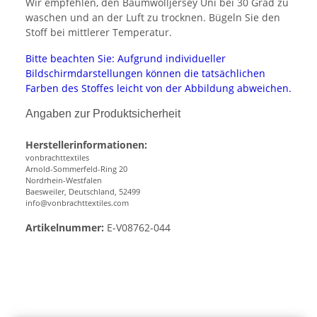
Wir empfehlen, den Baumwolljersey Uni bei 30 Grad zu
waschen und an der Luft zu trocknen. Bügeln Sie den
Stoff bei mittlerer Temperatur.
Bitte beachten Sie: Aufgrund individueller
Bildschirmdarstellungen können die tatsächlichen
Farben des Stoffes leicht von der Abbildung abweichen.
Angaben zur Produktsicherheit
Herstellerinformationen:
vonbrachttextiles
Arnold-Sommerfeld-Ring 20
Nordrhein-Westfalen
Baesweiler, Deutschland, 52499
info@vonbrachttextiles.com
Artikelnummer:
E-V08762-044