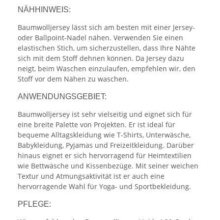
NÄHHINWEIS:
Baumwolljersey lässt sich am besten mit einer Jersey-
oder Ballpoint-Nadel nähen. Verwenden Sie einen
elastischen Stich, um sicherzustellen, dass Ihre Nähte
sich mit dem Stoff dehnen können. Da Jersey dazu
neigt, beim Waschen einzulaufen, empfehlen wir, den
Stoff vor dem Nähen zu waschen.
ANWENDUNGSGEBIET:
Baumwolljersey ist sehr vielseitig und eignet sich für
eine breite Palette von Projekten. Er ist ideal für
bequeme Alltagskleidung wie T-Shirts, Unterwäsche,
Babykleidung, Pyjamas und Freizeitkleidung. Darüber
hinaus eignet er sich hervorragend für Heimtextilien
wie Bettwäsche und Kissenbezüge. Mit seiner weichen
Textur und Atmungsaktivität ist er auch eine
hervorragende Wahl für Yoga- und Sportbekleidung.
PFLEGE: