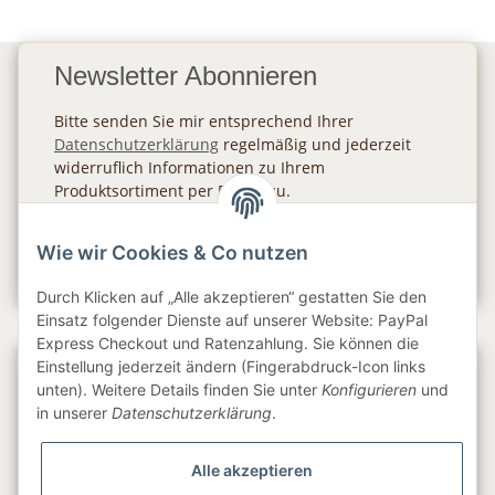
Newsletter Abonnieren
Bitte senden Sie mir entsprechend Ihrer
Datenschutzerklärung
regelmäßig und jederzeit
widerruflich Informationen zu Ihrem
Produktsortiment per E-Mail zu.
Abonnieren
Wie wir Cookies & Co nutzen
Newsletter Abonnieren
Durch Klicken auf „Alle akzeptieren“ gestatten Sie den
Einsatz folgender Dienste auf unserer Website: PayPal
Express Checkout und Ratenzahlung. Sie können die
Einstellung jederzeit ändern (Fingerabdruck-Icon links
Gesetzliche Informationen
unten). Weitere Details finden Sie unter
Konfigurieren
und
in unserer
Datenschutzerklärung
.
Informationen
Alle akzeptieren
Service