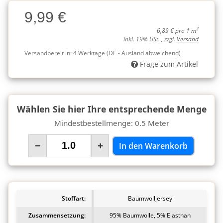
Charge
9,99 €
Charge
2
6,89 € pro 1 m
inkl. 19% USt. , zzgl.
Versand
Versandbereit in:
4 Werktage
(DE - Ausland abweichend)
Frage zum Artikel
Wählen Sie hier Ihre entsprechende Menge
Mindestbestellmenge: 0.5 Meter
−
+
In den Warenkorb
Stoffart:
Baumwolljersey
Zusammensetzung:
95% Baumwolle, 5% Elasthan