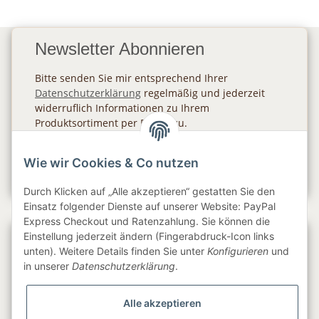
Newsletter Abonnieren
Bitte senden Sie mir entsprechend Ihrer
Datenschutzerklärung
regelmäßig und jederzeit
widerruflich Informationen zu Ihrem
Produktsortiment per E-Mail zu.
Abonnieren
Wie wir Cookies & Co nutzen
Newsletter Abonnieren
Durch Klicken auf „Alle akzeptieren“ gestatten Sie den
Einsatz folgender Dienste auf unserer Website: PayPal
Express Checkout und Ratenzahlung. Sie können die
Einstellung jederzeit ändern (Fingerabdruck-Icon links
Gesetzliche Informationen
unten). Weitere Details finden Sie unter
Konfigurieren
und
in unserer
Datenschutzerklärung
.
Informationen
Alle akzeptieren
Service