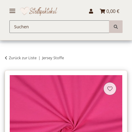
0,00 €
Zurück zur Liste
Jersey Stoffe