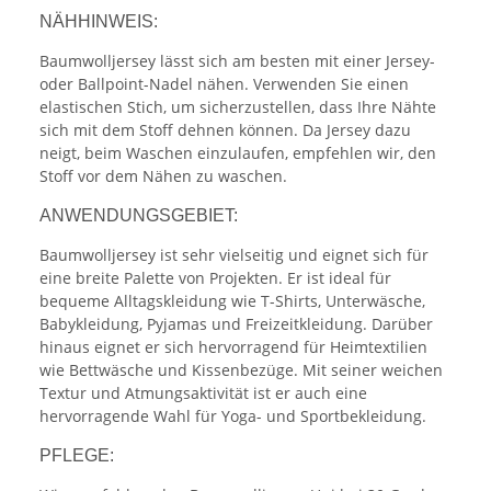
NÄHHINWEIS:
Baumwolljersey lässt sich am besten mit einer Jersey-
oder Ballpoint-Nadel nähen. Verwenden Sie einen
elastischen Stich, um sicherzustellen, dass Ihre Nähte
sich mit dem Stoff dehnen können. Da Jersey dazu
neigt, beim Waschen einzulaufen, empfehlen wir, den
Stoff vor dem Nähen zu waschen.
ANWENDUNGSGEBIET:
Baumwolljersey ist sehr vielseitig und eignet sich für
eine breite Palette von Projekten. Er ist ideal für
bequeme Alltagskleidung wie T-Shirts, Unterwäsche,
Babykleidung, Pyjamas und Freizeitkleidung. Darüber
hinaus eignet er sich hervorragend für Heimtextilien
wie Bettwäsche und Kissenbezüge. Mit seiner weichen
Textur und Atmungsaktivität ist er auch eine
hervorragende Wahl für Yoga- und Sportbekleidung.
PFLEGE: