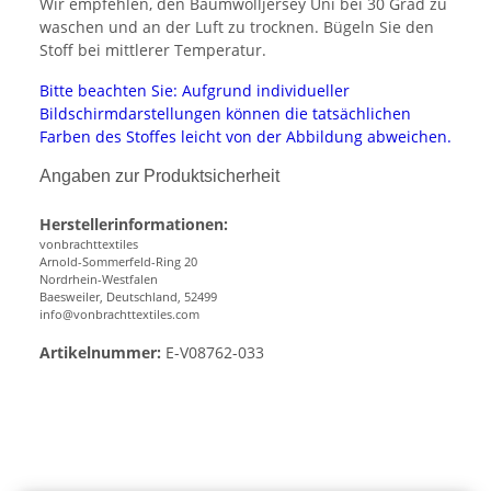
Wir empfehlen, den Baumwolljersey Uni bei 30 Grad zu
waschen und an der Luft zu trocknen. Bügeln Sie den
Stoff bei mittlerer Temperatur.
Bitte beachten Sie: Aufgrund individueller
Bildschirmdarstellungen können die tatsächlichen
Farben des Stoffes leicht von der Abbildung abweichen.
Angaben zur Produktsicherheit
Herstellerinformationen:
vonbrachttextiles
Arnold-Sommerfeld-Ring 20
Nordrhein-Westfalen
Baesweiler, Deutschland, 52499
info@vonbrachttextiles.com
Artikelnummer:
E-V08762-033