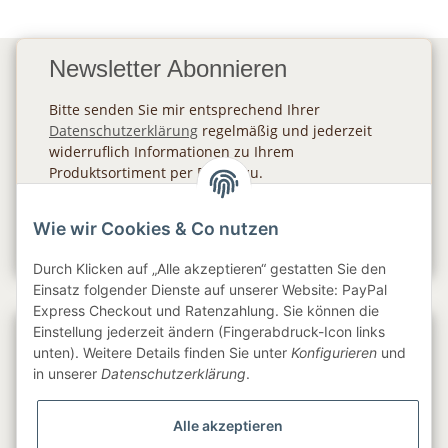
Newsletter Abonnieren
Bitte senden Sie mir entsprechend Ihrer
Datenschutzerklärung
regelmäßig und jederzeit
widerruflich Informationen zu Ihrem
Produktsortiment per E-Mail zu.
Abonnieren
Wie wir Cookies & Co nutzen
Newsletter Abonnieren
Durch Klicken auf „Alle akzeptieren“ gestatten Sie den
Einsatz folgender Dienste auf unserer Website: PayPal
Express Checkout und Ratenzahlung. Sie können die
Einstellung jederzeit ändern (Fingerabdruck-Icon links
Gesetzliche Informationen
unten). Weitere Details finden Sie unter
Konfigurieren
und
in unserer
Datenschutzerklärung
.
Informationen
Alle akzeptieren
Service