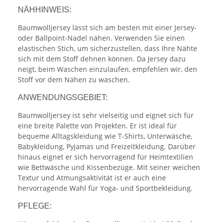
NÄHHINWEIS:
Baumwolljersey lässt sich am besten mit einer Jersey-
oder Ballpoint-Nadel nähen. Verwenden Sie einen
elastischen Stich, um sicherzustellen, dass Ihre Nähte
sich mit dem Stoff dehnen können. Da Jersey dazu
neigt, beim Waschen einzulaufen, empfehlen wir, den
Stoff vor dem Nähen zu waschen.
ANWENDUNGSGEBIET:
Baumwolljersey ist sehr vielseitig und eignet sich für
eine breite Palette von Projekten. Er ist ideal für
bequeme Alltagskleidung wie T-Shirts, Unterwäsche,
Babykleidung, Pyjamas und Freizeitkleidung. Darüber
hinaus eignet er sich hervorragend für Heimtextilien
wie Bettwäsche und Kissenbezüge. Mit seiner weichen
Textur und Atmungsaktivität ist er auch eine
hervorragende Wahl für Yoga- und Sportbekleidung.
PFLEGE: