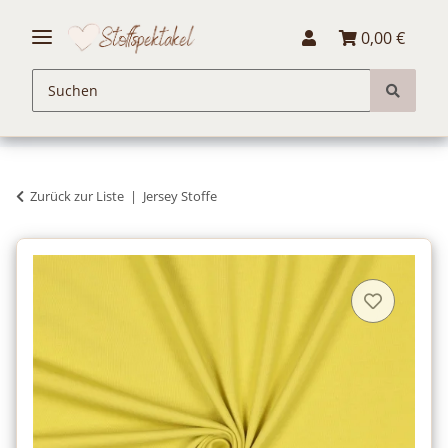
0,00 €
Zurück zur Liste
Jersey Stoffe