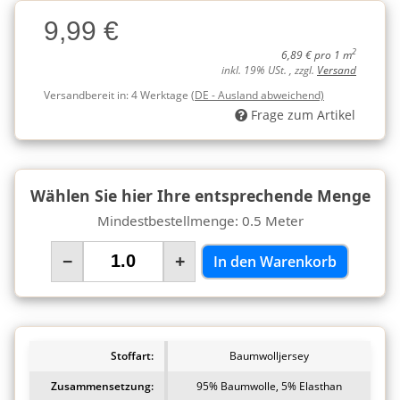
Charge
9,99 €
Charge
2
6,89 € pro 1 m
inkl. 19% USt. , zzgl.
Versand
Versandbereit in:
4 Werktage
(DE - Ausland abweichend)
Frage zum Artikel
Wählen Sie hier Ihre entsprechende Menge
Mindestbestellmenge: 0.5 Meter
−
+
In den Warenkorb
Stoffart:
Baumwolljersey
Zusammensetzung:
95% Baumwolle, 5% Elasthan