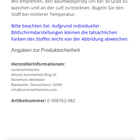
Wir empfehlen, den Baumwolljersey Uni bei 30 Grad zu
waschen und an der Luft zu trocknen. Bügeln Sie den
Stoff bei mittlerer Temperatur.
Bitte beachten Sie: Aufgrund individueller
Bildschirmdarstellungen können die tatsächlichen
Farben des Stoffes leicht von der Abbildung abweichen.
Angaben zur Produktsicherheit
Herstellerinformationen:
vonbrachttextiles
Arnold-Sommerfeld-Ring 20
Nordrhein-Westfalen
Baesweiler, Deutschland, 52499
info@vonbrachttextiles.com
Artikelnummer:
E-V08762-082