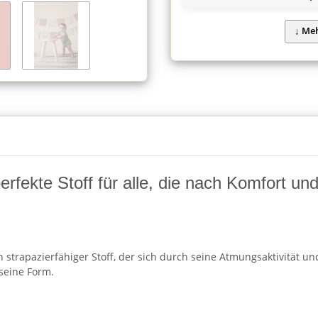
fekte Stoff für alle, die nach Komfort und F
strapazierfähiger Stoff, der sich durch seine Atmungsaktivität und
seine Form.