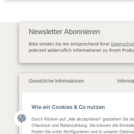
Newsletter Abonnieren
Bitte senden Sie mir entsprechend Ihrer
Datenschut
jederzeit widerruflich Informationen zu Ihrem Produ
Gesetzliche Informationen
Informa
Datenschutz
Zahlu
Wie wir Cookies & Co nutzen
AGB
Vers
Sitemap
Newsl
Durch Klicken auf „Alle akzeptieren“ gestatten Sie 
Checkout und Ratenzahlung. Sie können die Einstellu
Impressum
finden Sie unter
Konfigurieren
und in unserer
Datens