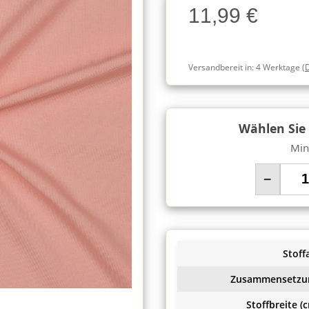
11,99 €
Charge
Versandbereit in:
4 Werktage
(
Wählen Sie
Min
−
Stoffa
Zusammensetzu
Stoffbreite (c