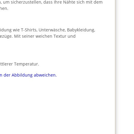
h, um sicherzustellen, dass Ihre Nähte sich mit dem
hen.
leidung wie T-Shirts, Unterwäsche, Babykleidung,
bezüge. Mit seiner weichen Textur und
ttlerer Temperatur.
von der Abbildung abweichen.