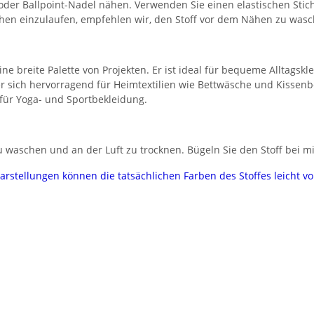
 oder Ballpoint-Nadel nähen. Verwenden Sie einen elastischen Stic
chen einzulaufen, empfehlen wir, den Stoff vor dem Nähen zu wasc
eine breite Palette von Projekten. Er ist ideal für bequeme Alltagsk
er sich hervorragend für Heimtextilien wie Bettwäsche und Kissen
 für Yoga- und Sportbekleidung.
 waschen und an der Luft zu trocknen. Bügeln Sie den Stoff bei mi
darstellungen können die tatsächlichen Farben des Stoffes leicht 