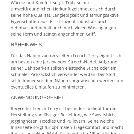
Wärme und Komfort sorgt. Trotz seiner
umweltfreundlichen Herkunft zeichnet er sich durch
seine hohe Qualität, Langlebigkeit und atmungsaktive
Eigenschaften aus. Er ist sowohl robust als auch
dehnbar und behält auch nach vielen Waschgängen
seine Form und seinen angenehmen Griff.
NÄHHINWEIS:
Für das Nähen von recyceltem French Terry eignet sich
am besten eine Jersey- oder Stretch-Nadel. Aufgrund
seiner Dehnbarkeit sollten elastische Stiche oder ein
schmaler Zickzackstich verwendet werden. Der Stoff
sollte immer vor dem Nähen vorgewaschen werden, um
eventuelles Einlaufen zu minimieren.
ANWENDUNGSGEBIET:
Recycelter French Terry ist besonders beliebt für die
Herstellung von lässiger Bekleidung wie Sweatshirts,
Jogginghosen, Hoodies und Pullovern. Seine weiche
Innenseite sorgt für optimalen Tragekomfort und macht
ihn zur perfekten Wahl für gemütliche Alltagskleidung.