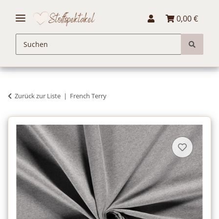
0,00 €
Zurück zur Liste
French Terry