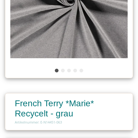
French Terry *Marie*
Recycelt - grau
Artikelnummer: E-N14451-063