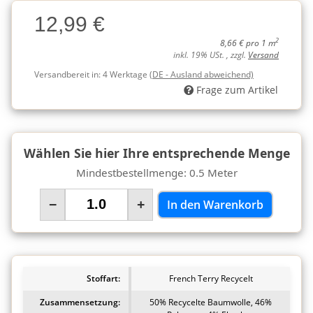
Charge
12,99 €
Charge
2
8,66 € pro 1 m
inkl. 19% USt. , zzgl.
Versand
Versandbereit in:
4 Werktage
(DE - Ausland abweichend)
Frage zum Artikel
Wählen Sie hier Ihre entsprechende Menge
Mindestbestellmenge: 0.5 Meter
−
+
In den Warenkorb
Stoffart:
French Terry Recycelt
Zusammensetzung:
50% Recycelte Baumwolle, 46%