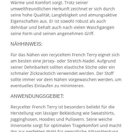
Wärme und Komfort sorgt. Trotz seiner
umweltfreundlichen Herkunft zeichnet er sich durch
seine hohe Qualität, Langlebigkeit und atmungsaktive
Eigenschaften aus. Er ist sowohl robust als auch
dehnbar und behält auch nach vielen Waschgängen
seine Form und seinen angenehmen Griff.
NÄHHINWEIS:
Für das Nähen von recyceltem French Terry eignet sich
am besten eine Jersey- oder Stretch-Nadel. Aufgrund
seiner Dehnbarkeit sollten elastische Stiche oder ein
schmaler Zickzackstich verwendet werden. Der Stoff
sollte immer vor dem Nähen vorgewaschen werden, um
eventuelles Einlaufen zu minimieren.
ANWENDUNGSGEBIET:
Recycelter French Terry ist besonders beliebt für die
Herstellung von lässiger Bekleidung wie Sweatshirts,
Jogginghosen, Hoodies und Pullovern. Seine weiche
Innenseite sorgt für optimalen Tragekomfort und macht
ihn zur perfekten Wahl für gemütliche Alltagskleidung.