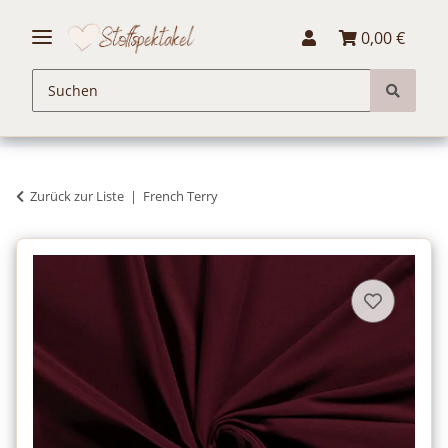
0,00 €
Zurück zur Liste
French Terry