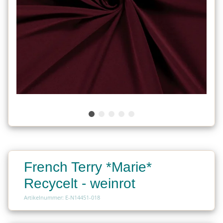
French Terry *Marie*
Recycelt - weinrot
Artikelnummer: E-N14451-018