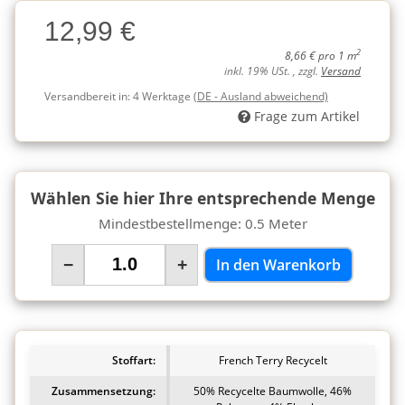
Charge
12,99 €
Charge
2
8,66 € pro 1 m
inkl. 19% USt. , zzgl.
Versand
Versandbereit in:
4 Werktage
(DE - Ausland abweichend)
Frage zum Artikel
Wählen Sie hier Ihre entsprechende Menge
Mindestbestellmenge: 0.5 Meter
−
+
In den Warenkorb
Stoffart:
French Terry Recycelt
Zusammensetzung:
50% Recycelte Baumwolle, 46%