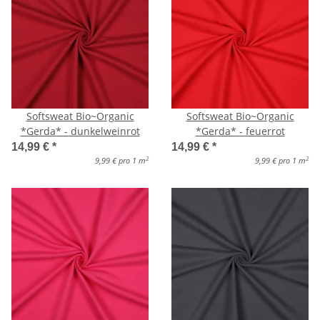
Softsweat Bio~Organic
Softsweat Bio~Organic
*Gerda* - dunkelweinrot
*Gerda* - feuerrot
14,99 €
*
14,99 €
*
2
2
9,99 € pro 1 m
9,99 € pro 1 m