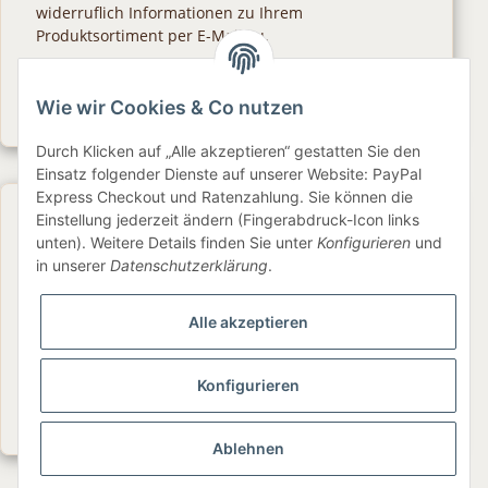
widerruflich Informationen zu Ihrem
Produktsortiment per E-Mail zu.
Abonnieren
Wie wir Cookies & Co nutzen
Newsletter Abonnieren
Durch Klicken auf „Alle akzeptieren“ gestatten Sie den
Einsatz folgender Dienste auf unserer Website: PayPal
Express Checkout und Ratenzahlung. Sie können die
Gesetzliche Informationen
Einstellung jederzeit ändern (Fingerabdruck-Icon links
unten). Weitere Details finden Sie unter
Konfigurieren
und
in unserer
Datenschutzerklärung
.
Informationen
Alle akzeptieren
Service
Konfigurieren
Folge uns
Ablehnen