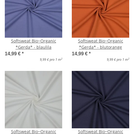
Softsweat Bio~Organic
Softsweat Bio~Organic
*Gerda* - blaulila
*Gerda* - blutorange
14,99 €
*
14,99 €
*
2
2
9,99 € pro 1 m
9,99 € pro 1 m
Softsweat Bio~Organic
Softsweat Bio~Organic