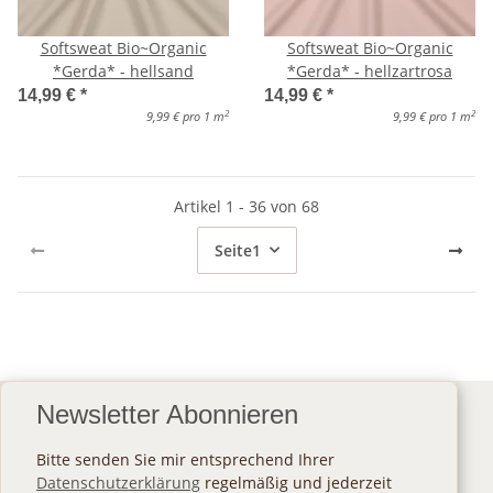
Softsweat Bio~Organic
Softsweat Bio~Organic
*Gerda* - hellsand
*Gerda* - hellzartrosa
14,99 €
*
14,99 €
*
2
2
9,99 € pro 1 m
9,99 € pro 1 m
Artikel 1 - 36 von 68
Seite
1
Newsletter Abonnieren
Bitte senden Sie mir entsprechend Ihrer
Datenschutzerklärung
regelmäßig und jederzeit