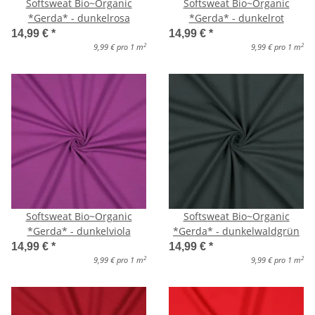
Softsweat Bio~Organic
Softsweat Bio~Organic
*Gerda* - dunkelrosa
*Gerda* - dunkelrot
14,99 €
*
14,99 €
*
2
2
9,99 € pro 1 m
9,99 € pro 1 m
Softsweat Bio~Organic
Softsweat Bio~Organic
*Gerda* - dunkelviola
*Gerda* - dunkelwaldgrün
14,99 €
*
14,99 €
*
2
2
9,99 € pro 1 m
9,99 € pro 1 m