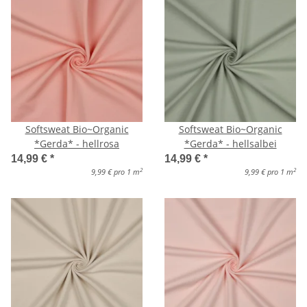
Softsweat Bio~Organic
Softsweat Bio~Organic
*Gerda* - hellrosa
*Gerda* - hellsalbei
14,99 €
*
14,99 €
*
2
2
9,99 € pro 1 m
9,99 € pro 1 m