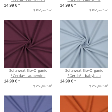
14,99 €
*
14,99 €
*
2
2
9,99 € pro 1 m
9,99 € pro 1 m
Softsweat Bio~Organic
Softsweat Bio~Organic
*Gerda* - aubergine
*Gerda* - babyblau
14,99 €
*
14,99 €
*
2
2
9,99 € pro 1 m
9,99 € pro 1 m