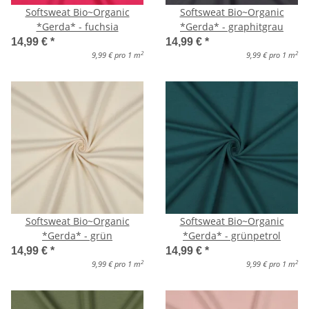
Softsweat Bio~Organic
Softsweat Bio~Organic
*Gerda* - fuchsia
*Gerda* - graphitgrau
14,99 €
*
14,99 €
*
2
2
9,99 € pro 1 m
9,99 € pro 1 m
Softsweat Bio~Organic
Softsweat Bio~Organic
*Gerda* - grün
*Gerda* - grünpetrol
14,99 €
*
14,99 €
*
2
2
9,99 € pro 1 m
9,99 € pro 1 m