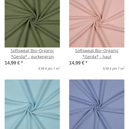
Softsweat Bio~Organic
Softsweat Bio~Organic
*Gerda* - gurkengrün
*Gerda* - haut
14,99 €
*
14,99 €
*
2
2
9,99 € pro 1 m
9,99 € pro 1 m