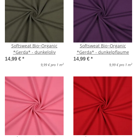
Softsweat Bio~Organic
Softsweat Bio~Organic
*Gerda* - dunkeloliv
*Gerda* - dunkelpflaume
14,99 €
*
14,99 €
*
2
2
9,99 € pro 1 m
9,99 € pro 1 m