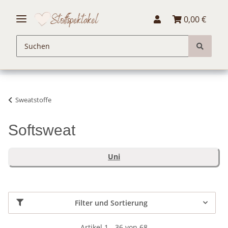
0,00 €
Sweatstoffe
Softsweat
Uni
Filter und Sortierung
Artikel 1 - 36 von 68