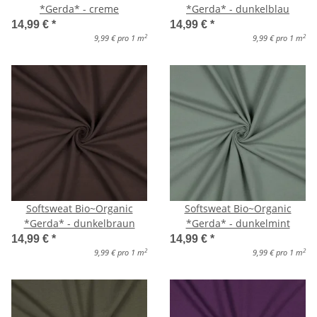
*Gerda* - creme
*Gerda* - dunkelblau
14,99 €
*
14,99 €
*
2
2
9,99 € pro 1 m
9,99 € pro 1 m
Softsweat Bio~Organic
Softsweat Bio~Organic
*Gerda* - dunkelbraun
*Gerda* - dunkelmint
14,99 €
*
14,99 €
*
2
2
9,99 € pro 1 m
9,99 € pro 1 m