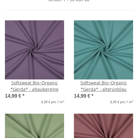
Softsweat Bio~Organic
Softsweat Bio~Organic
*Gerda* - altaubergine
*Gerda* - altgrünblau
14,99 €
*
14,99 €
*
2
2
9,99 € pro 1 m
9,99 € pro 1 m