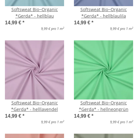
Softsweat Bio~Organic
Softsweat Bio~Organic
*Gerda* - hellblau
*Gerda* - hellblaulila
14,99 €
*
14,99 €
*
2
2
9,99 € pro 1 m
9,99 € pro 1 m
Softsweat Bio~Organic
Softsweat Bio~Organic
*Gerda* - helllavendel
*Gerda* - hellneongrün
14,99 €
*
14,99 €
*
2
2
9,99 € pro 1 m
9,99 € pro 1 m