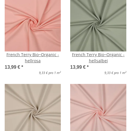
French Terry Bio~Organic -
French Terry Bio~Organic -
hellrosa
hellsalbei
13,99 €
*
13,99 €
*
2
2
9,33 € pro 1 m
9,33 € pro 1 m