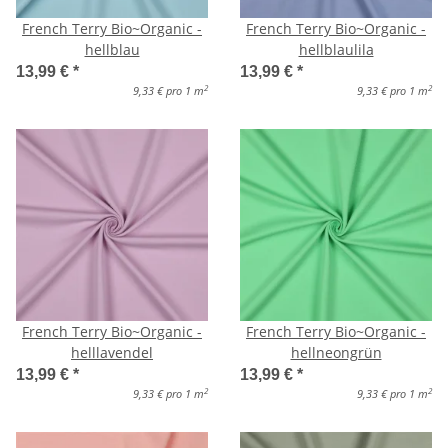
French Terry Bio~Organic -
French Terry Bio~Organic -
hellblau
hellblaulila
13,99 €
*
13,99 €
*
2
2
9,33 € pro 1 m
9,33 € pro 1 m
French Terry Bio~Organic -
French Terry Bio~Organic -
helllavendel
hellneongrün
13,99 €
*
13,99 €
*
2
2
9,33 € pro 1 m
9,33 € pro 1 m