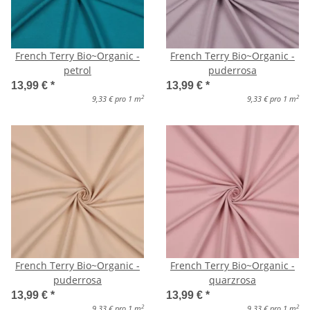
French Terry Bio~Organic -
French Terry Bio~Organic -
petrol
puderrosa
13,99 €
*
13,99 €
*
2
2
9,33 € pro 1 m
9,33 € pro 1 m
French Terry Bio~Organic -
French Terry Bio~Organic -
puderrosa
quarzrosa
13,99 €
*
13,99 €
*
2
2
9,33 € pro 1 m
9,33 € pro 1 m