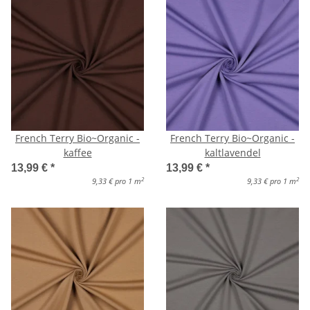
French Terry Bio~Organic -
French Terry Bio~Organic -
kaffee
kaltlavendel
13,99 €
*
13,99 €
*
2
2
9,33 € pro 1 m
9,33 € pro 1 m