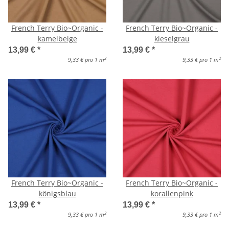
French Terry Bio~Organic -
French Terry Bio~Organic -
kamelbeige
kieselgrau
13,99 €
*
13,99 €
*
2
2
9,33 € pro 1 m
9,33 € pro 1 m
French Terry Bio~Organic -
French Terry Bio~Organic -
königsblau
korallenpink
13,99 €
*
13,99 €
*
2
2
9,33 € pro 1 m
9,33 € pro 1 m