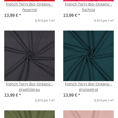
French Terry Bio~Organic -
French Terry Bio~Organic -
feuerrot
fuchsia
13,99 €
*
13,99 €
*
2
2
9,33 € pro 1 m
9,33 € pro 1 m
French Terry Bio~Organic -
French Terry Bio~Organic -
graphitgrau
grünpetrol
13,99 €
*
13,99 €
*
2
2
9,33 € pro 1 m
9,33 € pro 1 m