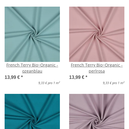
French Terry Bio~Organic -
French Terry Bio~Organic -
ozeanblau
perlrosa
13,99 €
*
13,99 €
*
2
2
9,33 € pro 1 m
9,33 € pro 1 m