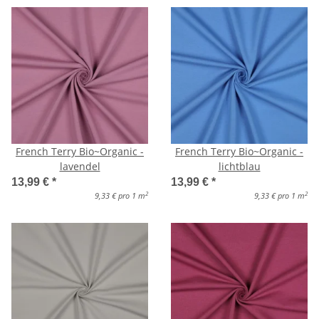
French Terry Bio~Organic -
French Terry Bio~Organic -
lavendel
lichtblau
13,99 €
*
13,99 €
*
2
2
9,33 € pro 1 m
9,33 € pro 1 m