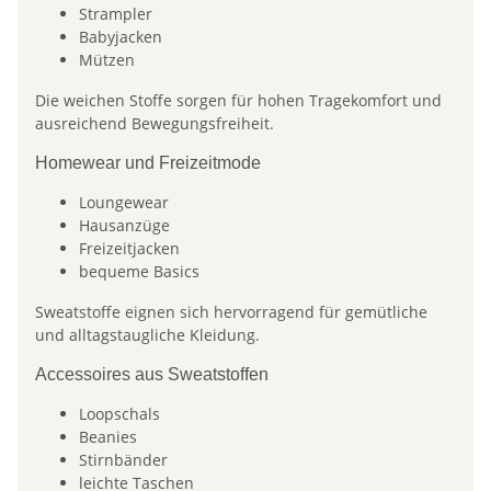
Strampler
Babyjacken
Mützen
Die weichen Stoffe sorgen für hohen Tragekomfort und
ausreichend Bewegungsfreiheit.
Homewear und Freizeitmode
Loungewear
Hausanzüge
Freizeitjacken
bequeme Basics
Sweatstoffe eignen sich hervorragend für gemütliche
und alltagstaugliche Kleidung.
Accessoires aus Sweatstoffen
Loopschals
Beanies
Stirnbänder
leichte Taschen