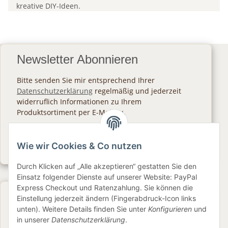
kreative DIY-Ideen.
Newsletter Abonnieren
Bitte senden Sie mir entsprechend Ihrer
Datenschutzerklärung
regelmäßig und jederzeit
widerruflich Informationen zu Ihrem
Produktsortiment per E-Mail zu.
Abonnieren
Wie wir Cookies & Co nutzen
Newsletter Abonnieren
Durch Klicken auf „Alle akzeptieren“ gestatten Sie den
Einsatz folgender Dienste auf unserer Website: PayPal
Express Checkout und Ratenzahlung. Sie können die
Gesetzliche Informationen
Einstellung jederzeit ändern (Fingerabdruck-Icon links
unten). Weitere Details finden Sie unter
Konfigurieren
und
in unserer
Datenschutzerklärung
.
Informationen