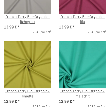
French Terry Bio~Organic -
French Terry Bio~Organic -
lichtgrau
lila
13,99 €
*
13,99 €
*
2
2
9,33 € pro 1 m
9,33 € pro 1 m
French Terry Bio~Organic -
French Terry Bio~Organic -
limette
malachit
13,99 €
*
13,99 €
*
2
2
9,33 € pro 1 m
9,33 € pro 1 m