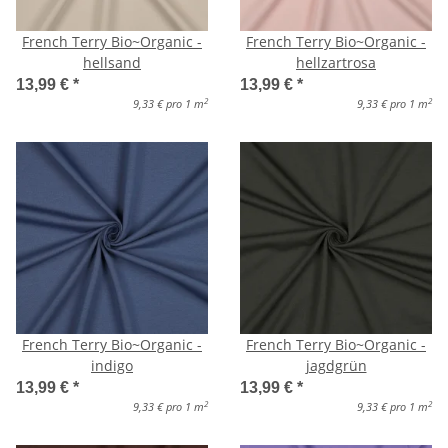
French Terry Bio~Organic -
French Terry Bio~Organic -
hellsand
hellzartrosa
13,99 €
*
13,99 €
*
2
2
9,33 € pro 1 m
9,33 € pro 1 m
French Terry Bio~Organic -
French Terry Bio~Organic -
indigo
jagdgrün
13,99 €
*
13,99 €
*
2
2
9,33 € pro 1 m
9,33 € pro 1 m