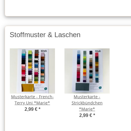
Stoffmuster & Laschen
Musterkarte - French-
Musterkarte -
Terry Uni *Marie*
Strickbündchen
*Marie*
2,99 €
*
2,99 €
*