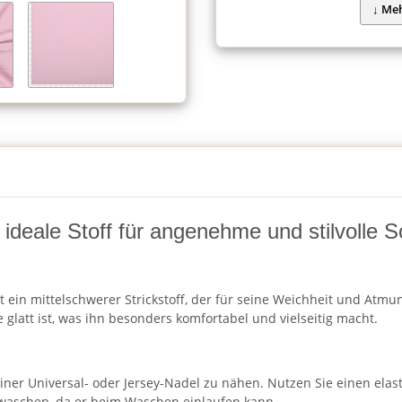
ideale Stoff für angenehme und stilvolle 
ein mittelschwerer Strickstoff, der für seine Weichheit und Atmung
glatt ist, was ihn besonders komfortabel und vielseitig macht.
r Universal- oder Jersey-Nadel zu nähen. Nutzen Sie einen elastis
 waschen, da er beim Waschen einlaufen kann.