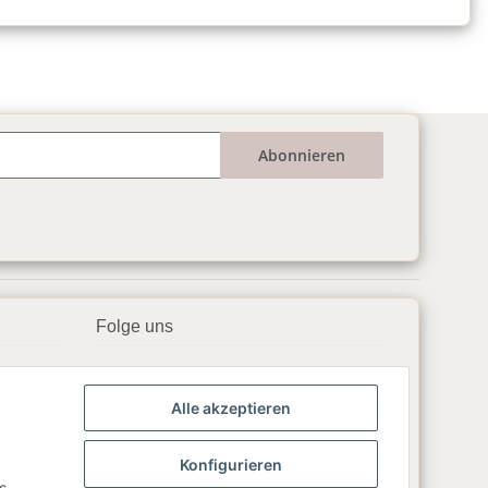
Abonnieren
Folge uns
▶️ YouTube
Alle akzeptieren
📘 Facebook
📸 Instagram
Konfigurieren
s