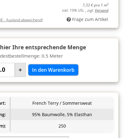
2
7,33 € pro 1 m
inkl. 19% USt. , zzgl.
Versand
Frage zum Artikel
DE - Ausland abweichend)
 hier Ihre entsprechende Menge
destbestellmenge: 0.5 Meter
+
In den Warenkorb
rt:
French Terry / Sommersweat
ng:
95% Baumwolle, 5% Elasthan
m):
250