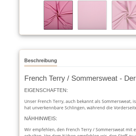
Beschreibung
French Terry / Sommersweat - Der 
EIGENSCHAFTEN:
Unser French Terry, auch bekannt als Sommersweat, ist 
hat unverkennbare Schlingen, während die Vorderseite 
NÄHHINWEIS:
Wir empfehlen, den French Terry / Sommersweat mit eine
erhalten. Vor dem Nähen empfehlen wir, den Stoff zu