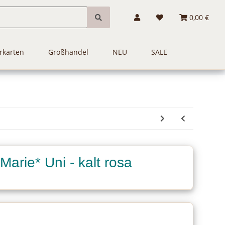
0,00 €
rkarten
Großhandel
NEU
SALE
Marie* Uni - kalt rosa