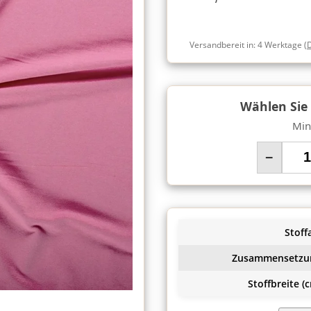
Versandbereit in:
4 Werktage
(
Wählen Sie
Min
−
Stoffa
Zusammensetzu
Stoffbreite (c