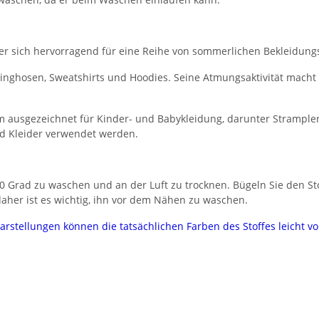
, der sich hervorragend für eine Reihe von sommerlichen Bekleidung
ogginghosen, Sweatshirts und Hoodies. Seine Atmungsaktivität macht
 ausgezeichnet für Kinder- und Babykleidung, darunter Strampler
nd Kleider verwendet werden.
 Grad zu waschen und an der Luft zu trocknen. Bügeln Sie den Stof
her ist es wichtig, ihn vor dem Nähen zu waschen.
darstellungen können die tatsächlichen Farben des Stoffes leicht 